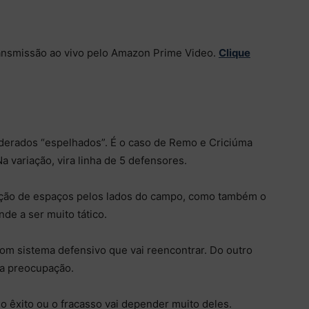
ansmissão ao vivo pelo Amazon Prime Video.
Clique
erados “espelhados”. É o caso de Remo e Criciúma
a variação, vira linha de 5 defensores.
oração de espaços pelos lados do campo, como também o
de a ser muito tático.
om sistema defensivo que vai reencontrar. Do outro
ma preocupação.
o êxito ou o fracasso vai depender muito deles.