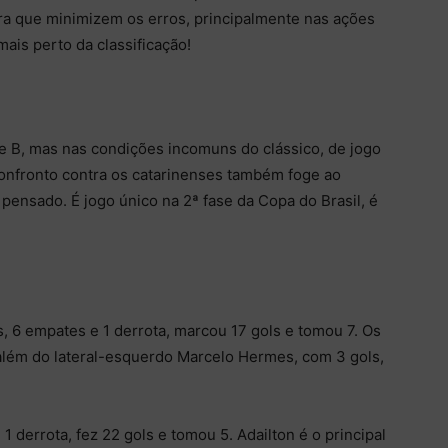
ra que minimizem os erros, principalmente nas ações
ais perto da classificação!
ie B, mas nas condições incomuns do clássico, de jogo
onfronto contra os catarinenses também foge ao
 pensado. É jogo único na 2ª fase da Copa do Brasil, é
, 6 empates e 1 derrota, marcou 17 gols e tomou 7. Os
, além do lateral-esquerdo Marcelo Hermes, com 3 gols,
 derrota, fez 22 gols e tomou 5. Adailton é o principal