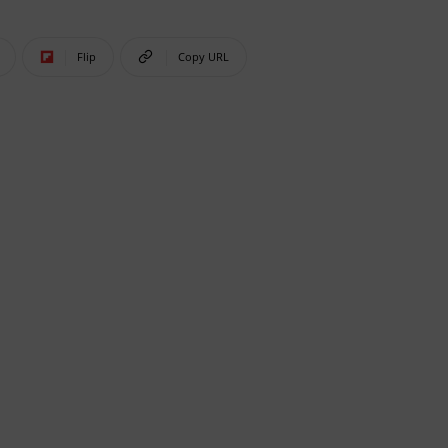
Flip
Copy URL