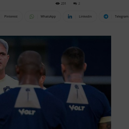
231
2
Pinterest
WhatsApp
Linkedin
Telegram