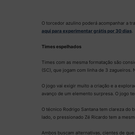
O torcedor azulino poderá acompanhar a tr
aqui para experimentar grátis por 30 dias
.
Times espelhados
Times com as mesma formatação são consid
(SC), que jogam com linha de 3 zagueiros. N
O jogo vai exigir muito a criação e a expl
avanço de um elemento surpresa. O jogo ten
O técnico Rodrigo Santana tem clareza do b
lado, o pressionado Zé Ricardo tem a mes
Ambos buscam alternativas, cientes de que 