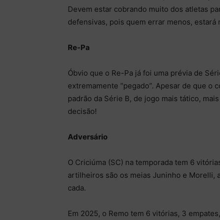
Devem estar cobrando muito dos atletas pa
defensivas, pois quem errar menos, estará m
Re-Pa
Óbvio que o Re-Pa já foi uma prévia de Sér
extremamente “pegado”. Apesar de que o c
padrão da Série B, de jogo mais tático, mais
decisão!
Adversário
O Criciúma (SC) na temporada tem 6 vitórias
artilheiros são os meias Juninho e Morelli
cada.
Em 2025, o Remo tem 6 vitórias, 3 empates, 1