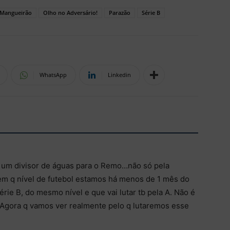
Mangueirão
Olho no Adversário!
Parazão
Série B
WhatsApp
Linkedin
 um divisor de águas para o Remo…não só pela
em q nível de futebol estamos há menos de 1 mês do
rie B, do mesmo nível e que vai lutar tb pela A. Não é
 Agora q vamos ver realmente pelo q lutaremos esse