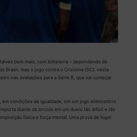
– talvez bem mais, com bilheteria – dependendo de
o Brasil, mas o jogo contra o Criciúma (SC), nesta
etro nas avaliações para a Série B, que vai começar
 em condições de igualdade, em um jogo eliminatório
porta diante da torcida em um duelo tão difícil e tão
 imposição física e força mental. Uma prova de fogo!