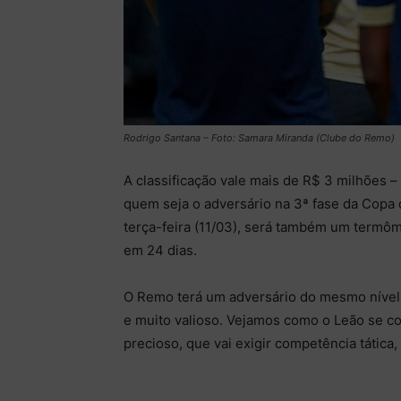
Rodrigo Santana – Foto: Samara Miranda (Clube do Remo)
A classificação vale mais de R$ 3 milhões 
quem seja o adversário na 3ª fase da Copa d
terça-feira (11/03), será também um termôm
em 24 dias.
O Remo terá um adversário do mesmo nível,
e muito valioso. Vejamos como o Leão se com
precioso, que vai exigir competência tática,