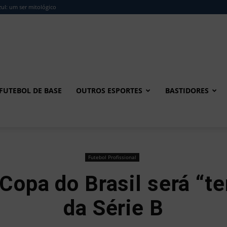
ul: um ser mitológico
FUTEBOL DE BASE
OUTROS ESPORTES
BASTIDORES
Futebol Profissional
 Copa do Brasil será “t
da Série B