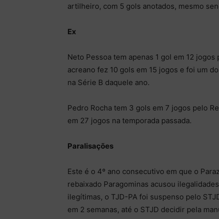
artilheiro, com 5 gols anotados, mesmo sen
Ex
Neto Pessoa tem apenas 1 gol em 12 jogos p
acreano fez 10 gols em 15 jogos e foi um 
na Série B daquele ano.
Pedro Rocha tem 3 gols em 7 jogos pelo R
em 27 jogos na temporada passada.
Paralisações
Este é o 4º ano consecutivo em que o Paraz
rebaixado Paragominas acusou ilegalidades 
ilegítimas, o TJD-PA foi suspenso pelo ST
em 2 semanas, até o STJD decidir pela man