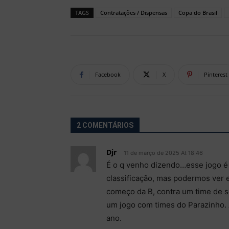
TAGS
Contratações / Dispensas
Copa do Brasil
Facebook
X
Pinterest
2 COMENTÁRIOS
Djr
11 de março de 2025 At 18:46
É o q venho dizendo…esse jogo é
classificação, mas podermos ver 
começo da B, contra um time de sé
um jogo com times do Parazinho.
ano.