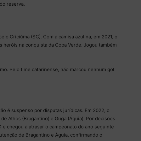
do reserva.
elo Criciúma (SC). Com a camisa azulina, em 2021, o
dos heróis na conquista da Copa Verde. Jogou também
emo. Pelo time catarinense, não marcou nenhum gol
ão é suspenso por disputas jurídicas. Em 2022, o
de Athos (Bragantino) e Guga (Águia). Por decisões
JD e chegou a atrasar o campeonato do ano seguinte
utenção de Bragantino e Águia, confirmando o