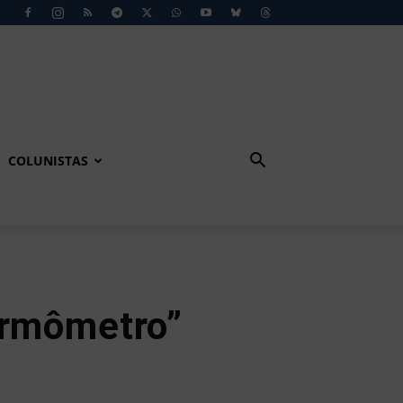
COLUNISTAS
ermômetro”