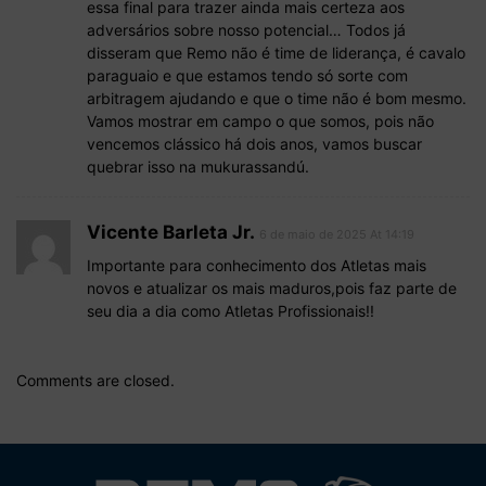
essa final para trazer ainda mais certeza aos
adversários sobre nosso potencial… Todos já
disseram que Remo não é time de liderança, é cavalo
paraguaio e que estamos tendo só sorte com
arbitragem ajudando e que o time não é bom mesmo.
Vamos mostrar em campo o que somos, pois não
vencemos clássico há dois anos, vamos buscar
quebrar isso na mukurassandú.
Vicente Barleta Jr.
6 de maio de 2025 At 14:19
Importante para conhecimento dos Atletas mais
novos e atualizar os mais maduros,pois faz parte de
seu dia a dia como Atletas Profissionais!!
Comments are closed.