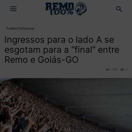
Futebol Profissional
Ingressos para o lado A se
esgotam para a “final” entre
Remo e Goiás-GO
499
5