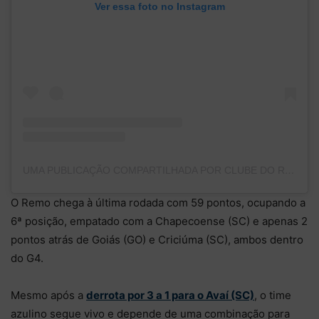
Ver essa foto no Instagram
UMA PUBLICAÇÃO COMPARTILHADA POR CLUBE DO REMO (@CLUBEDOREMO)
O Remo chega à última rodada com 59 pontos, ocupando a
6ª posição, empatado com a Chapecoense (SC) e apenas 2
pontos atrás de Goiás (GO) e Criciúma (SC), ambos dentro
do G4.
Mesmo após a
derrota por 3 a 1 para o Avaí (SC)
, o time
azulino segue vivo e depende de uma combinação para