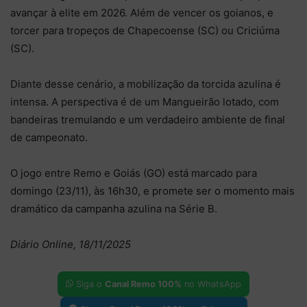
avançar à elite em 2026. Além de vencer os goianos, e
torcer para tropeços de Chapecoense (SC) ou Criciúma
(SC).
Diante desse cenário, a mobilização da torcida azulina é
intensa. A perspectiva é de um Mangueirão lotado, com
bandeiras tremulando e um verdadeiro ambiente de final
de campeonato.
O jogo entre Remo e Goiás (GO) está marcado para
domingo (23/11), às 16h30, e promete ser o momento mais
dramático da campanha azulina na Série B.
Diário Online, 18/11/2025
Siga o
Canal Remo 100%
no WhatsApp