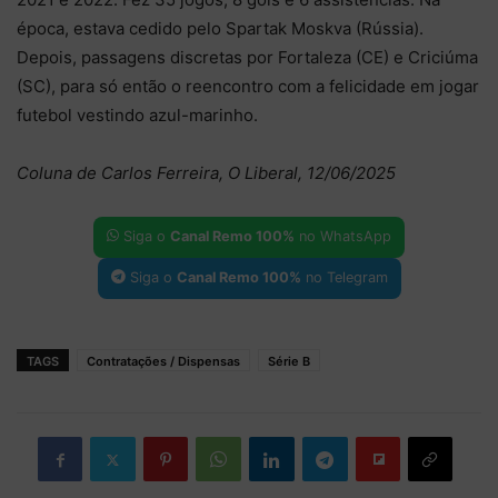
época, estava cedido pelo Spartak Moskva (Rússia).
Depois, passagens discretas por Fortaleza (CE) e Criciúma
(SC), para só então o reencontro com a felicidade em jogar
futebol vestindo azul-marinho.
Coluna de Carlos Ferreira, O Liberal, 12/06/2025
Siga o
Canal Remo 100%
no WhatsApp
Siga o
Canal Remo 100%
no Telegram
TAGS
Contratações / Dispensas
Série B