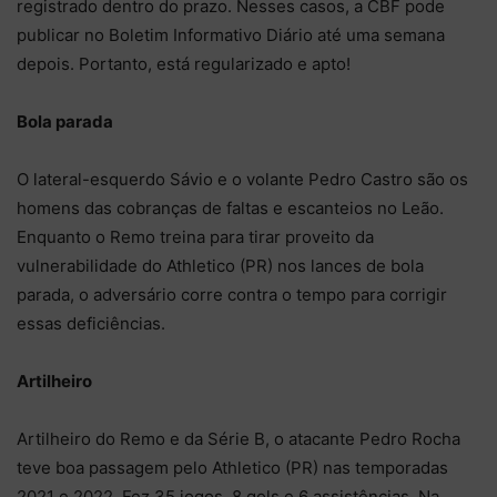
registrado dentro do prazo. Nesses casos, a CBF pode
publicar no Boletim Informativo Diário até uma semana
depois. Portanto, está regularizado e apto!
Bola parada
O lateral-esquerdo Sávio e o volante Pedro Castro são os
homens das cobranças de faltas e escanteios no Leão.
Enquanto o Remo treina para tirar proveito da
vulnerabilidade do Athletico (PR) nos lances de bola
parada, o adversário corre contra o tempo para corrigir
essas deficiências.
Artilheiro
Artilheiro do Remo e da Série B, o atacante Pedro Rocha
teve boa passagem pelo Athletico (PR) nas temporadas
2021 e 2022. Fez 35 jogos, 8 gols e 6 assistências. Na