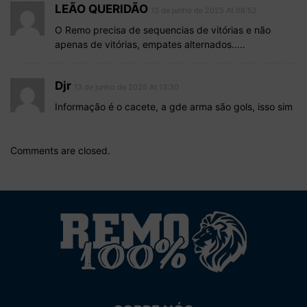
LEÃO QUERIDÃO
13 de junho de 2025 At 08:52
O Remo precisa de sequencias de vitórias e não
apenas de vitórias, empates alternados…..
Djr
13 de junho de 2025 At 13:30
Informação é o cacete, a gde arma são gols, isso sim
Comments are closed.