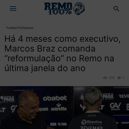
Futebol Profissional
Há 4 meses como executivo,
Marcos Braz comanda
“reformulação” no Remo na
última janela do ano
298
3