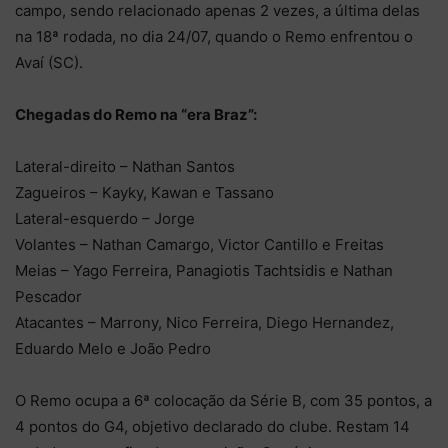
campo, sendo relacionado apenas 2 vezes, a última delas
na 18ª rodada, no dia 24/07, quando o Remo enfrentou o
Avaí (SC).
Chegadas do Remo na “era Braz”:
Lateral-direito – Nathan Santos
Zagueiros – Kayky, Kawan e Tassano
Lateral-esquerdo – Jorge
Volantes – Nathan Camargo, Victor Cantillo e Freitas
Meias – Yago Ferreira, Panagiotis Tachtsidis e Nathan
Pescador
Atacantes – Marrony, Nico Ferreira, Diego Hernandez,
Eduardo Melo e João Pedro
O Remo ocupa a 6ª colocação da Série B, com 35 pontos, a
4 pontos do G4, objetivo declarado do clube. Restam 14