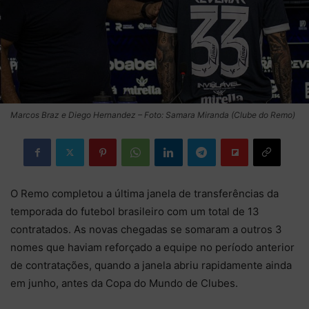
Marcos Braz e Diego Hernandez – Foto: Samara Miranda (Clube do Remo)
O Remo completou a última janela de transferências da
temporada do futebol brasileiro com um total de 13
contratados. As novas chegadas se somaram a outros 3
nomes que haviam reforçado a equipe no período anterior
de contratações, quando a janela abriu rapidamente ainda
em junho, antes da Copa do Mundo de Clubes.