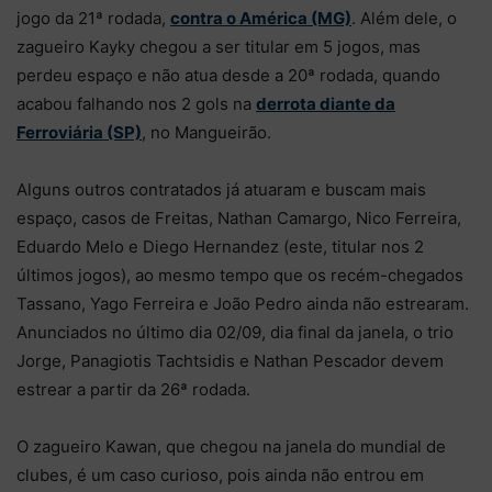
jogo da 21ª rodada,
contra o América (MG)
. Além dele, o
zagueiro Kayky chegou a ser titular em 5 jogos, mas
perdeu espaço e não atua desde a 20ª rodada, quando
acabou falhando nos 2 gols na
derrota diante da
Ferroviária (SP)
, no Mangueirão.
Alguns outros contratados já atuaram e buscam mais
espaço, casos de Freitas, Nathan Camargo, Nico Ferreira,
Eduardo Melo e Diego Hernandez (este, titular nos 2
últimos jogos), ao mesmo tempo que os recém-chegados
Tassano, Yago Ferreira e João Pedro ainda não estrearam.
Anunciados no último dia 02/09, dia final da janela, o trio
Jorge, Panagiotis Tachtsidis e Nathan Pescador devem
estrear a partir da 26ª rodada.
O zagueiro Kawan, que chegou na janela do mundial de
clubes, é um caso curioso, pois ainda não entrou em