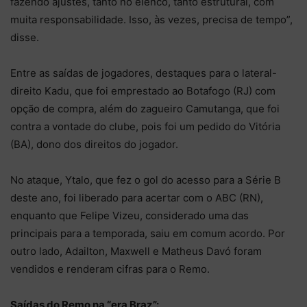
fazendo ajustes, tanto no elenco, tanto estrutural, com
muita responsabilidade. Isso, às vezes, precisa de tempo”,
disse.
Entre as saídas de jogadores, destaques para o lateral-
direito Kadu, que foi emprestado ao Botafogo (RJ) com
opção de compra, além do zagueiro Camutanga, que foi
contra a vontade do clube, pois foi um pedido do Vitória
(BA), dono dos direitos do jogador.
No ataque, Ytalo, que fez o gol do acesso para a Série B
deste ano, foi liberado para acertar com o ABC (RN),
enquanto que Felipe Vizeu, considerado uma das
principais para a temporada, saiu em comum acordo. Por
outro lado, Adailton, Maxwell e Matheus Davó foram
vendidos e renderam cifras para o Remo.
Saídas do Remo na “era Braz”: