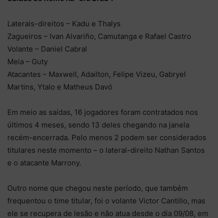
Laterais-direitos – Kadu e Thalys
Zagueiros – Ivan Alvariño, Camutanga e Rafael Castro
Volante – Daniel Cabral
Meia – Guty
Atacantes – Maxwell, Adailton, Felipe Vizeu, Gabryel
Martins, Ytalo e Matheus Davó
Em meio as saídas, 16 jogadores foram contratados nos
últimos 4 meses, sendo 13 deles chegando na janela
recém-encerrada. Pelo menos 2 podem ser considerados
titulares neste momento – o lateral-direito Nathan Santos
e o atacante Marrony.
Outro nome que chegou neste período, que também
frequentou o time titular, foi o volante Victor Cantillo, mas
ele se recupera de lesão e não atua desde o dia 09/08, em