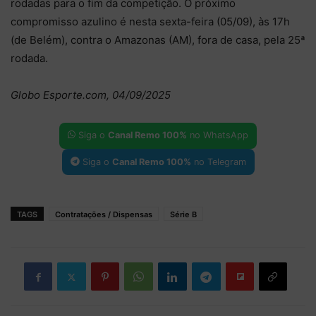
rodadas para o fim da competição. O próximo
compromisso azulino é nesta sexta-feira (05/09), às 17h
(de Belém), contra o Amazonas (AM), fora de casa, pela 25ª
rodada.
Globo Esporte.com, 04/09/2025
Siga o
Canal Remo 100%
no WhatsApp
Siga o
Canal Remo 100%
no Telegram
TAGS
Contratações / Dispensas
Série B