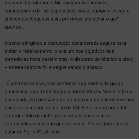
meninos (Janderson e Marrony) entraram bem,
começaram a dar as ‘espocadas’, nossa equipe cresceu e
aí tivemos chegadas mais próximas, até achar o gol”,
apontou.
Mesmo atingindo a pontuação considerada segura para
evitar o rebaixamento, o era um dos objetivos dos
torcedores mais pessimistas, o discurso do técnico é claro
– a meta sempre foi e segue sendo o acesso.
“É uma marca boa, mas confesso que dentro do grupo
nunca ouvi que a luta era pela permanência. Não é falta de
humildade, é o pensamento de uma equipe que esteve boa
parte do campeonato perto do G4. Esse sonho pode ter
enfraquecido durante a competição, mas vem se
reforçando a cada jogo que se vence. O que queremos é
estar na Série A”, afirmou.