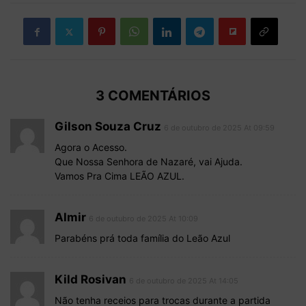
3 COMENTÁRIOS
Gilson Souza Cruz
6 de outubro de 2025 At 09:59
Agora o Acesso.
Que Nossa Senhora de Nazaré, vai Ajuda.
Vamos Pra Cima LEÃO AZUL.
Almir
6 de outubro de 2025 At 10:09
Parabéns prá toda família do Leão Azul
Kild Rosivan
6 de outubro de 2025 At 14:05
Não tenha receios para trocas durante a partida