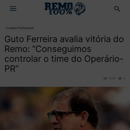
Futebol Profissional
Guto Ferreira avalia vitória do
Remo: “Conseguimos
controlar o time do Operário-
PR”
364
3