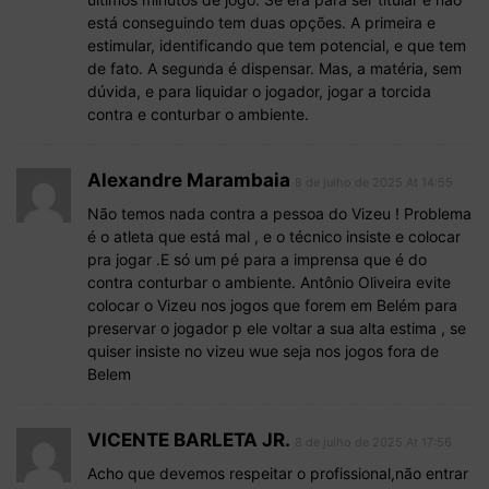
está conseguindo tem duas opções. A primeira e
estimular, identificando que tem potencial, e que tem
de fato. A segunda é dispensar. Mas, a matéria, sem
dúvida, e para liquidar o jogador, jogar a torcida
contra e conturbar o ambiente.
Alexandre Marambaia
8 de julho de 2025 At 14:55
Não temos nada contra a pessoa do Vizeu ! Problema
é o atleta que está mal , e o técnico insiste e colocar
pra jogar .E só um pé para a imprensa que é do
contra conturbar o ambiente. Antônio Oliveira evite
colocar o Vizeu nos jogos que forem em Belém para
preservar o jogador p ele voltar a sua alta estima , se
quiser insiste no vizeu wue seja nos jogos fora de
Belem
VICENTE BARLETA JR.
8 de julho de 2025 At 17:56
Acho que devemos respeitar o profissional,não entrar