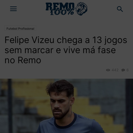
Futebol Profissional
Felipe Vizeu chega a 13 jogos
sem marcar e vive má fase
no Remo
442
6