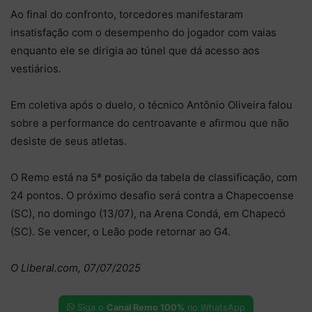
Ao final do confronto, torcedores manifestaram
insatisfação com o desempenho do jogador com vaias
enquanto ele se dirigia ao túnel que dá acesso aos
vestiários.
Em coletiva após o duelo, o técnico Antônio Oliveira falou
sobre a performance do centroavante e afirmou que não
desiste de seus atletas.
O Remo está na 5ª posição da tabela de classificação, com
24 pontos. O próximo desafio será contra a Chapecoense
(SC), no domingo (13/07), na Arena Condá, em Chapecó
(SC). Se vencer, o Leão pode retornar ao G4.
O Liberal.com, 07/07/2025
Siga o
Canal Remo 100%
no WhatsApp