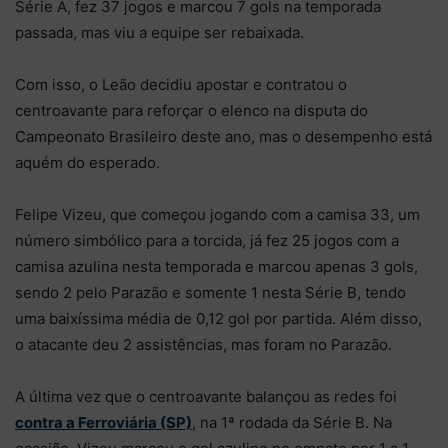
Série A, fez 37 jogos e marcou 7 gols na temporada
passada, mas viu a equipe ser rebaixada.
Com isso, o Leão decidiu apostar e contratou o
centroavante para reforçar o elenco na disputa do
Campeonato Brasileiro deste ano, mas o desempenho está
aquém do esperado.
Felipe Vizeu, que começou jogando com a camisa 33, um
número simbólico para a torcida, já fez 25 jogos com a
camisa azulina nesta temporada e marcou apenas 3 gols,
sendo 2 pelo Parazão e somente 1 nesta Série B, tendo
uma baixíssima média de 0,12 gol por partida. Além disso,
o atacante deu 2 assistências, mas foram no Parazão.
A última vez que o centroavante balançou as redes foi
contra a Ferroviária (SP)
, na 1ª rodada da Série B. Na