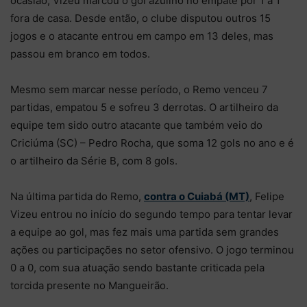
ocasião, Vizeu marcou o gol azulino no empate por 1 a 1
fora de casa. Desde então, o clube disputou outros 15
jogos e o atacante entrou em campo em 13 deles, mas
passou em branco em todos.
Mesmo sem marcar nesse período, o Remo venceu 7
partidas, empatou 5 e sofreu 3 derrotas. O artilheiro da
equipe tem sido outro atacante que também veio do
Criciúma (SC) – Pedro Rocha, que soma 12 gols no ano e é
o artilheiro da Série B, com 8 gols.
Na última partida do Remo,
contra o Cuiabá (MT)
, Felipe
Vizeu entrou no início do segundo tempo para tentar levar
a equipe ao gol, mas fez mais uma partida sem grandes
ações ou participações no setor ofensivo. O jogo terminou
0 a 0, com sua atuação sendo bastante criticada pela
torcida presente no Mangueirão.