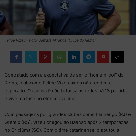
Felipe Vizeu – Foto: Samara Miranda (Clube do Remo)
Contratado com a expectativa de ser o “homem-gol” do
Remo, o atacante Felipe Vizeu ainda não rendeu o
esperado. O camisa 9 não balança as redes há 13 partidas
e vive má fase no elenco azulino.
Com passagens por grandes clubes como Flamengo (RJ) e
Grêmio (RS), Vizeu chegou ao Baenão após 2 temporadas
no Criciúma (SC). Com o time catarinense, disputou a