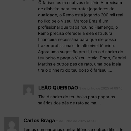
Õ fariseu os executivos de série A precisam
de dinheiro para contratar jogadores de
qualidade, o Remo está jogando 200 mil real
no lixo pelo Vizeu. Marcos Braz é um
profissional que trabalhou no Flamengo, o
Remo precisa oferecer a elea estrutura
financeira necessária para que ele possa
trazer profissionais de alto nivel técnico.
Agora uma sugestão pra ti, tira o dinheiro do
teu bolso e paga o Vizeu, Ytalo, Dodo, Gabriel
Martins e outros pés de rato, uma boa idéia
tira o dinheiro do teu bolso ô fariseu…..
LEÃO QUERIDÃO
3 de junho de 2025 At 09:16
Tira dinheiro do teu bolso para pagar os
salários dos pés de rato acima….
Carlos Braga
2 de junho de 2025 At 14:03
Temos comenrtários contraditórios e outros difícil de