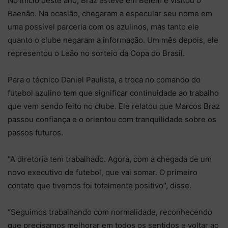
No início deste ano, Braz esteve em Belém e visitou o
Baenão. Na ocasião, chegaram a especular seu nome em
uma possível parceria com os azulinos, mas tanto ele
quanto o clube negaram a informação. Um mês depois, ele
representou o Leão no sorteio da Copa do Brasil.
Para o técnico Daniel Paulista, a troca no comando do
futebol azulino tem que significar continuidade ao trabalho
que vem sendo feito no clube. Ele relatou que Marcos Braz
passou confiança e o orientou com tranquilidade sobre os
passos futuros.
“A diretoria tem trabalhado. Agora, com a chegada de um
novo executivo de futebol, que vai somar. O primeiro
contato que tivemos foi totalmente positivo”, disse.
“Seguimos trabalhando com normalidade, reconhecendo
que precisamos melhorar em todos os sentidos e voltar ao