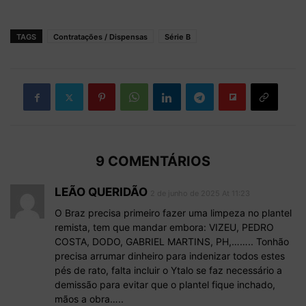
TAGS
Contratações / Dispensas
Série B
9 COMENTÁRIOS
LEÃO QUERIDÃO
2 de junho de 2025 At 11:23
O Braz precisa primeiro fazer uma limpeza no plantel
remista, tem que mandar embora: VIZEU, PEDRO
COSTA, DODO, GABRIEL MARTINS, PH,…….. Tonhão
precisa arrumar dinheiro para indenizar todos estes
pés de rato, falta incluir o Ytalo se faz necessário a
demissão para evitar que o plantel fique inchado,
mãos a obra…..