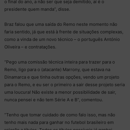
o final do ano, a não ser que seja demitido, aí é o
presidente quem manda”, disse.
Braz falou que uma saída do Remo neste momento não
faria sentido, já que está à frente de situações complexas,
como a vinda de um novo técnico – o português António
Oliveira – e contratações.
“Pego uma comissão técnica inteira para trazer para o
Remo, ligo para o (atacante) Marrony, que estava na
Dinamarca e que tinha outras opções, vendo um projeto
para o Remo, e eu ser o primeiro a sair desse projeto seria
uma loucura! Não existe a menor possibilidade de sair,
nunca pensei e não tem Série A e B”, comentou.
“Tenho que tomar cuidado de como falo isso, mas não
tenho mais nada para ganhar no futebol brasileiro em
relação a títulos. Todos os títulos possíveis já ganhei.