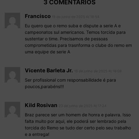
3 COMENTÁRIOS
Francisco
18 de junho de 2025 At 18:54
Eu quero que o remo suba e dispute a serie A e
campeonatos sul americanos. Temos torcida para
sustentar o time. Precisamos de pessoas
comprometidas para trasnforma o clube do remo em
uma equipe de serie A
Vicente Barleta Jr.
18 de junho de 2025 At 19:09
Ser profissional com responsabilidade é para
poucos,parabéns!!!
Kild Rosivan
23 de junho de 2025 At 17:24
Braz parece ser um homem de honra e palavra. Isso
falta muito por aqui, ele poderá ser lembrado pela
torcida do Remo se tudo der certo pelo seu trabalho
e a entrega!