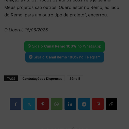
Meus projetos são outros. Quero estar no Remo, ao lado
do Remo, para um outro tipo de projeto”, encerrou.
O Liberal, 18/06/2025
Siga o
Canal Remo 100%
no WhatsApp
Siga o
Canal Remo 100%
no Telegram
TAGS
Contratações / Dispensas
Série B