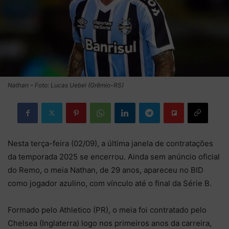
Nathan – Foto: Lucas Uebel (Grêmio-RS)
Nesta terça-feira (02/09), a última janela de contratações
da temporada 2025 se encerrou. Ainda sem anúncio oficial
do Remo, o meia Nathan, de 29 anos, apareceu no BID
como jogador azulino, com vínculo até o final da Série B.
Formado pelo Athletico (PR), o meia foi contratado pelo
Chelsea (Inglaterra) logo nos primeiros anos da carreira,