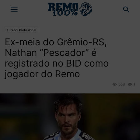
Futebol Profissional
Ex-meia do Grêmio-RS,
Nathan “Pescador” é
registrado no BID como
jogador do Remo
659
1