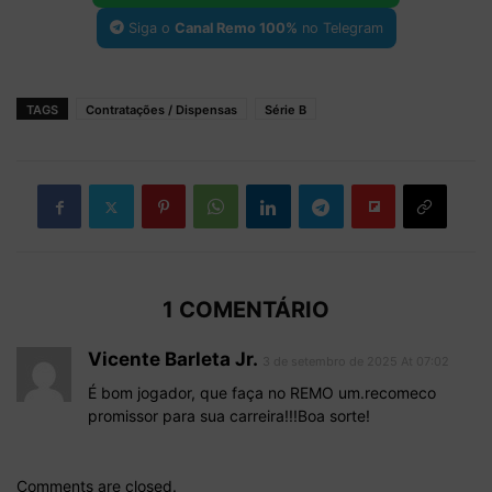
Siga o
Canal Remo 100%
no Telegram
TAGS
Contratações / Dispensas
Série B
1 COMENTÁRIO
Vicente Barleta Jr.
3 de setembro de 2025 At 07:02
É bom jogador, que faça no REMO um.recomeco
promissor para sua carreira!!!Boa sorte!
Comments are closed.