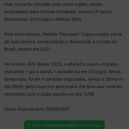
mas nunca foi utilizado pelo clube inglês, sendo
emprestado para Vitesse (Holanda), Amiens (França),
Belenenses (Portugal) e Atlético (MG).
Pelo time mineiro, Nathan “Pescador” jogou a maior parte
de sua carreira, conquistando o Brasileirão e a Copa do
Brasil, ambos em 2021.
No Grêmio (RS) desde 2023, o atleta foi pouco utilizado,
marcando 1 gol e dando 1 assistência em 43 jogos. Nesta
temporada, foram 4 partidas disputadas, sendo a última no
dia 29/05, pela Copa Sul-americana. Ele teve seu contrato
rescindido com o clube gaúcho no dia 12/08.
Globo Esporte.com, 02/09/2025
Siga o
Canal Remo 100%
no WhatsApp