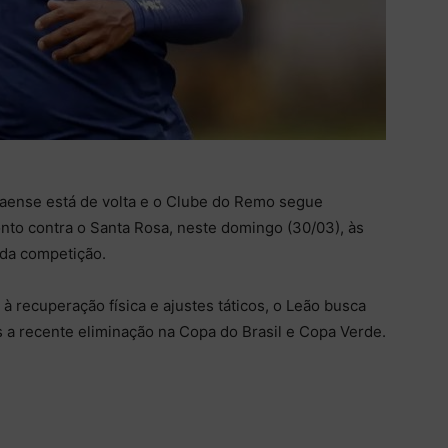
aense está de volta e o Clube do Remo segue
onto contra o Santa Rosa, neste domingo (30/03), às
 da competição.
recuperação física e ajustes táticos, o Leão busca
ás a recente eliminação na Copa do Brasil e Copa Verde.