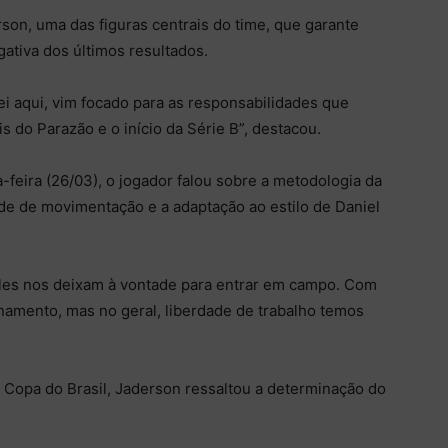
son, uma das figuras centrais do time, que garante
tiva dos últimos resultados.
 aqui, vim focado para as responsabilidades que
s do Parazão e o início da Série B”, destacou.
-feira (26/03), o jogador falou sobre a metodologia da
de de movimentação e a adaptação ao estilo de Daniel
Eles nos deixam à vontade para entrar em campo. Com
onamento, mas no geral, liberdade de trabalho temos
 Copa do Brasil, Jaderson ressaltou a determinação do