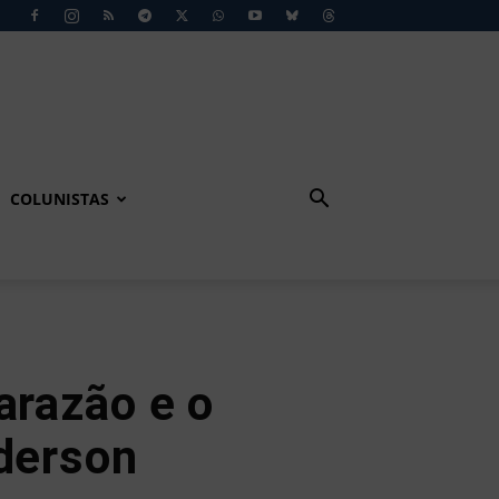
COLUNISTAS
arazão e o
aderson