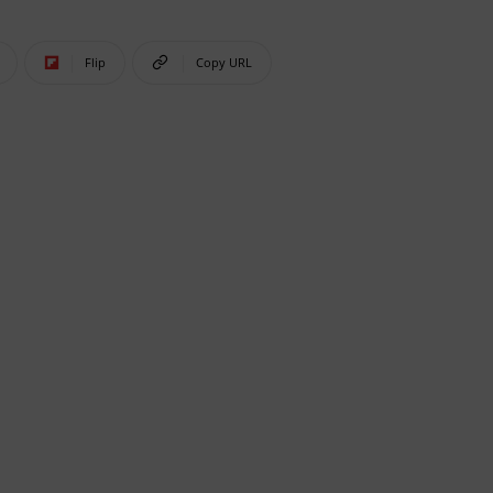
Flip
Copy URL