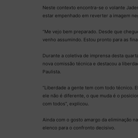
Neste contexto encontra-se o volante Jader
estar empenhado em reverter a imagem nega
“Me vejo bem preparado. Desde que cheguei
venho assumindo. Estou pronto para as finai
Durante a coletiva de imprensa desta quarta
nova comissão técnica e destacou a liberda
Paulista.
“Liberdade a gente tem com todo técnico. 
ele não é diferente, o que muda é o posici
com todos”, explicou.
Ainda com o gosto amargo da eliminação na
elenco para o confronto decisivo.