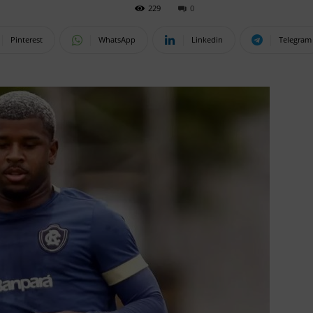
229
0
Pinterest
WhatsApp
Linkedin
Telegram