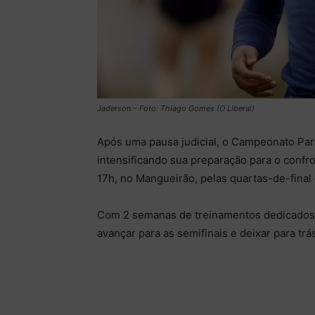
Jaderson – Foto: Thiago Gomes (O Liberal)
Após uma pausa judicial, o Campeonato Par
intensificando sua preparação para o confr
17h, no Mangueirão, pelas quartas-de-final
Com 2 semanas de treinamentos dedicados à 
avançar para as semifinais e deixar para tr