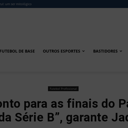
ul: um ser mitológico
FUTEBOL DE BASE
OUTROS ESPORTES
BASTIDORES
Futebol Profissional
onto para as finais do P
 da Série B”, garante J