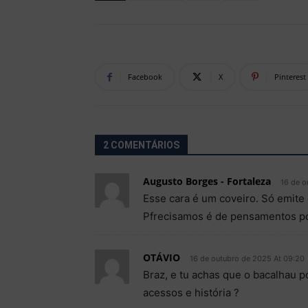
Facebook
X
Pinterest
2 COMENTÁRIOS
Augusto Borges - Fortaleza
16 de o
Esse cara é um coveiro. Só emite c
Pfrecisamos é de pensamentos po
OTÁVIO
16 de outubro de 2025 At 09:20
Braz, e tu achas que o bacalhau p
acessos e história ?