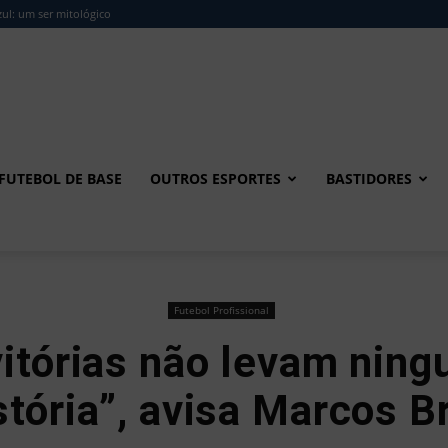
ul: um ser mitológico
FUTEBOL DE BASE
OUTROS ESPORTES
BASTIDORES
Futebol Profissional
vitórias não levam ning
stória”, avisa Marcos B