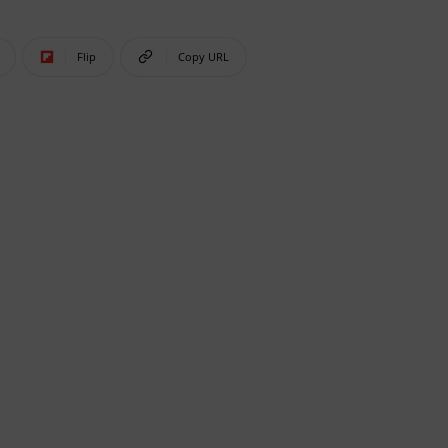
Flip
Copy URL