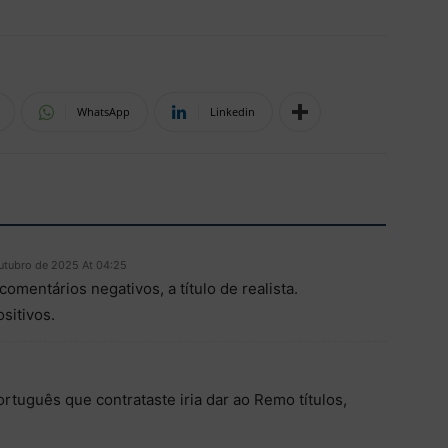
WhatsApp
Linkedin
utubro de 2025 At 04:25
omentários negativos, a título de realista.
sitivos.
ortuguês que contrataste iria dar ao Remo títulos,