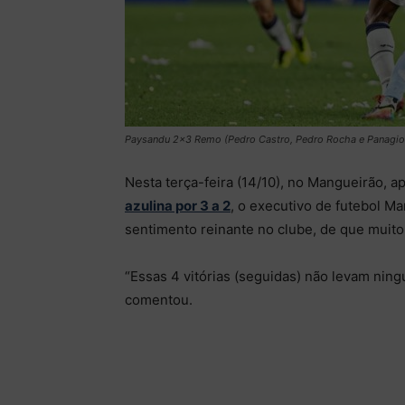
Paysandu 2×3 Remo (Pedro Castro, Pedro Rocha e Panagiot
Nesta terça-feira (14/10), no Mangueirão, ap
azulina por 3 a 2
, o executivo de futebol M
sentimento reinante no clube, de que muito f
“Essas 4 vitórias (seguidas) não levam ningu
comentou.