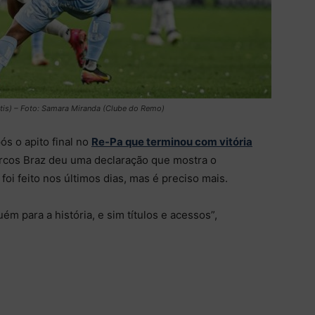
is) – Foto: Samara Miranda (Clube do Remo)
ós o apito final no
Re-Pa que terminou com vitória
arcos Braz deu uma declaração que mostra o
oi feito nos últimos dias, mas é preciso mais.
ém para a história, e sim títulos e acessos”,