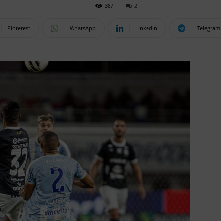
387
2
Pinterest
WhatsApp
Linkedin
Telegram