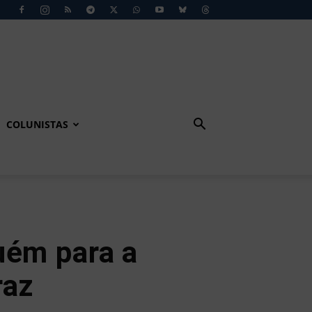
COLUNISTAS
uém para a
raz