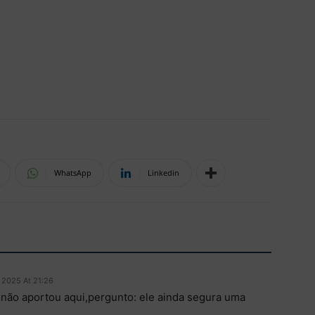
WhatsApp
Linkedin
 2025 At 21:26
não aportou aqui,pergunto: ele ainda segura uma