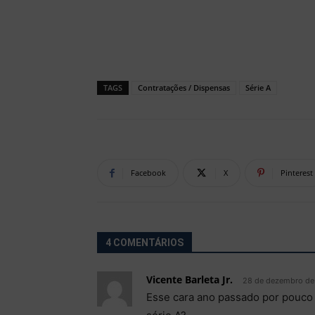
TAGS
Contratações / Dispensas
Série A
Facebook
X
Pinterest
4 COMENTÁRIOS
Vicente Barleta Jr.
28 de dezembro de
Esse cara ano passado por pouco 