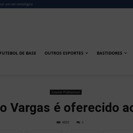
ul: um ser mitológico
FUTEBOL DE BASE
OUTROS ESPORTES
BASTIDORES
Futebol Profissional
o Vargas é oferecido 
4855
4