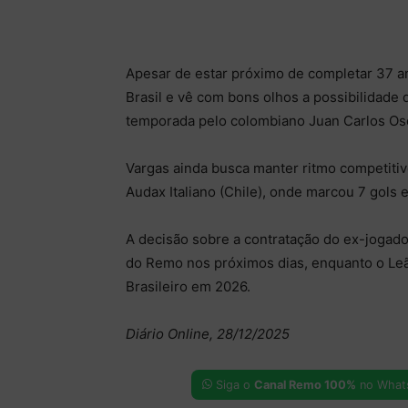
Apesar de estar próximo de completar 37 a
Brasil e vê com bons olhos a possibilidad
temporada pelo colombiano Juan Carlos Osor
Vargas ainda busca manter ritmo competiti
Audax Italiano (Chile), onde marcou 7 gols 
A decisão sobre a contratação do ex-jogador
do Remo nos próximos dias, enquanto o Leã
Brasileiro em 2026.
Diário Online, 28/12/2025
Siga o
Canal Remo 100%
no What