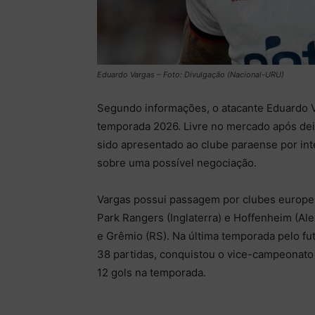
Eduardo Vargas – Foto: Divulgação (Nacional-URU)
Segundo informações, o atacante Eduardo V
temporada 2026. Livre no mercado após deixa
sido apresentado ao clube paraense por int
sobre uma possível negociação.
Vargas possui passagem por clubes europeus
Park Rangers (Inglaterra) e Hoffenheim (Ale
e Grêmio (RS). Na última temporada pelo fut
38 partidas, conquistou o vice-campeonato
12 gols na temporada.