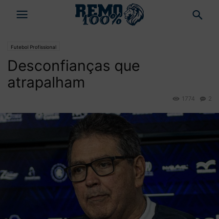
Futebol Profissional
Desconfianças que
atrapalham
1774
2