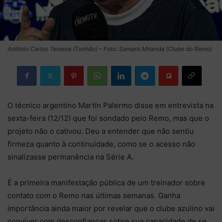
Antônio Carlos Teixeira (Tonhão) – Foto: Samara Miranda (Clube do Remo)
O técnico argentino Martín Palermo disse em entrevista na
sexta-feira (12/12) que foi sondado pelo Remo, mas que o
projeto não o cativou. Deu a entender que não sentiu
firmeza quanto à continuidade, como se o acesso não
sinalizasse permanência na Série A.
É a primeira manifestação pública de um treinador sobre
contato com o Remo nas últimas semanas. Ganha
importância ainda maior por revelar que o clube azulino vai
conviver com desconfianças sobre sua capacidade de se