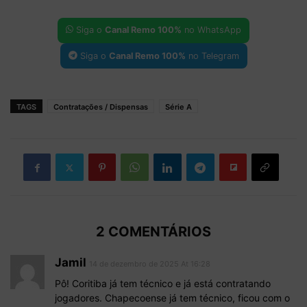
Siga o
Canal Remo 100%
no WhatsApp
Siga o
Canal Remo 100%
no Telegram
TAGS
Contratações / Dispensas
Série A
2 COMENTÁRIOS
Jamil
14 de dezembro de 2025 At 16:28
Pô! Coritiba já tem técnico e já está contratando
jogadores. Chapecoense já tem técnico, ficou com o