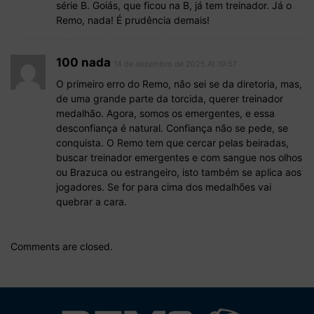
série B. Goiás, que ficou na B, já tem treinador. Já o
Remo, nada! É prudência demais!
100 nada
14 de dezembro de 2025 At 19:57
O primeiro erro do Remo, não sei se da diretoria, mas,
de uma grande parte da torcida, querer treinador
medalhão. Agora, somos os emergentes, e essa
desconfiança é natural. Confiança não se pede, se
conquista. O Remo tem que cercar pelas beiradas,
buscar treinador emergentes e com sangue nos olhos
ou Brazuca ou estrangeiro, isto também se aplica aos
jogadores. Se for para cima dos medalhões vai
quebrar a cara.
Comments are closed.