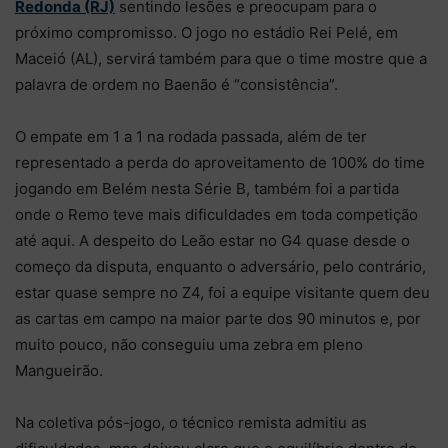
Redonda (RJ)
sentindo lesões e preocupam para o
próximo compromisso. O jogo no estádio Rei Pelé, em
Maceió (AL), servirá também para que o time mostre que a
palavra de ordem no Baenão é “consistência”.
O empate em 1 a 1 na rodada passada, além de ter
representado a perda do aproveitamento de 100% do time
jogando em Belém nesta Série B, também foi a partida
onde o Remo teve mais dificuldades em toda competição
até aqui. A despeito do Leão estar no G4 quase desde o
começo da disputa, enquanto o adversário, pelo contrário,
estar quase sempre no Z4, foi a equipe visitante quem deu
as cartas em campo na maior parte dos 90 minutos e, por
muito pouco, não conseguiu uma zebra em pleno
Mangueirão.
Na coletiva pós-jogo, o técnico remista admitiu as