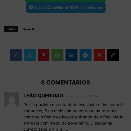
Siga o
Canal Remo 100%
no Telegram
TAGS
Série B
8 COMENTÁRIOS
LEÃO QUERIDÃO
27 de maio de 2025 At 10:07
Pois é paulista no entanto tu escalaste o time com 3
zagueiros, 5 no meio campo entraste na retranca
como se o Remo estivesse enfrentando o Real Madri,
entraste com medo do adversário. O esquema
correto seria o 4 3 3…..