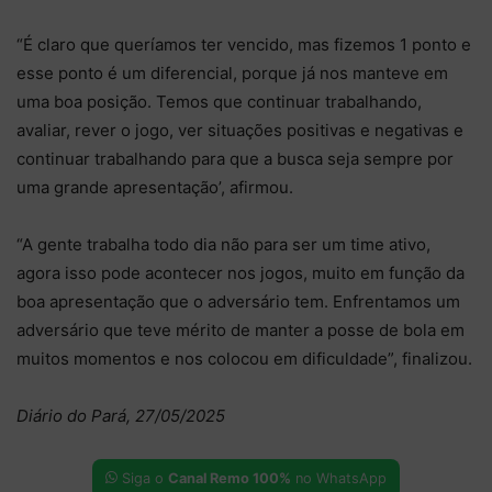
“É claro que queríamos ter vencido, mas fizemos 1 ponto e
esse ponto é um diferencial, porque já nos manteve em
uma boa posição. Temos que continuar trabalhando,
avaliar, rever o jogo, ver situações positivas e negativas e
continuar trabalhando para que a busca seja sempre por
uma grande apresentação’, afirmou.
“A gente trabalha todo dia não para ser um time ativo,
agora isso pode acontecer nos jogos, muito em função da
boa apresentação que o adversário tem. Enfrentamos um
adversário que teve mérito de manter a posse de bola em
muitos momentos e nos colocou em dificuldade”, finalizou.
Diário do Pará, 27/05/2025
Siga o
Canal Remo 100%
no WhatsApp