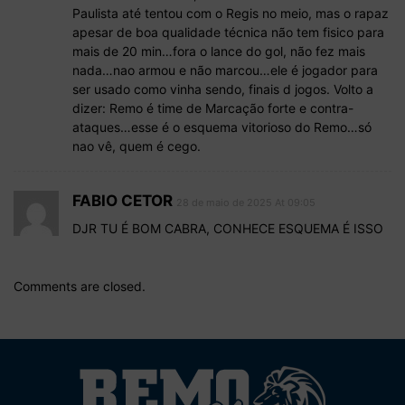
Paulista até tentou com o Regis no meio, mas o rapaz
apesar de boa qualidade técnica não tem fisico para
mais de 20 min…fora o lance do gol, não fez mais
nada…nao armou e não marcou…ele é jogador para
ser usado como vinha sendo, finais d jogos. Volto a
dizer: Remo é time de Marcação forte e contra-
ataques…esse é o esquema vitorioso do Remo…só
nao vê, quem é cego.
FABIO CETOR
28 de maio de 2025 At 09:05
DJR TU É BOM CABRA, CONHECE ESQUEMA É ISSO
Comments are closed.