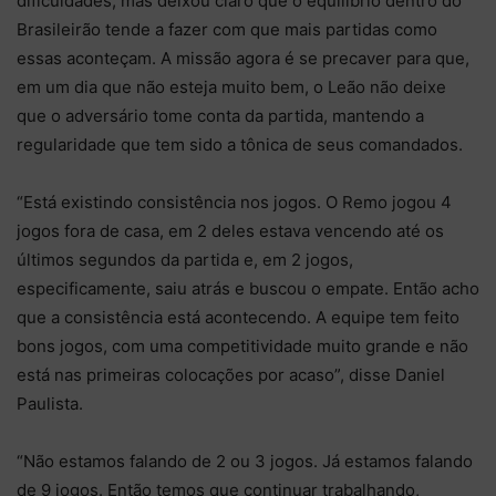
dificuldades, mas deixou claro que o equilíbrio dentro do
Brasileirão tende a fazer com que mais partidas como
essas aconteçam. A missão agora é se precaver para que,
em um dia que não esteja muito bem, o Leão não deixe
que o adversário tome conta da partida, mantendo a
regularidade que tem sido a tônica de seus comandados.
“Está existindo consistência nos jogos. O Remo jogou 4
jogos fora de casa, em 2 deles estava vencendo até os
últimos segundos da partida e, em 2 jogos,
especificamente, saiu atrás e buscou o empate. Então acho
que a consistência está acontecendo. A equipe tem feito
bons jogos, com uma competitividade muito grande e não
está nas primeiras colocações por acaso”, disse Daniel
Paulista.
“Não estamos falando de 2 ou 3 jogos. Já estamos falando
de 9 jogos. Então temos que continuar trabalhando,