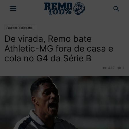
Futebol Profissional
De virada, Remo bate
Athletic-MG fora de casa e
cola no G4 da Série B
447
4