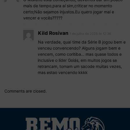
mais de tempo,para aí sim,criticar no momento
certo;Não sejamos injustos.Eu quero jogar mal e
vencer e vocês?????
Kild Rosivan
1 de julho de 2025 At 12:36
Na verdade, qual time da Série B jogou bem e
venceu convencendo? Alguns jogam bem e
vencem, como coritiba… mas quase todos e
inclusive o líder Goiás, em muitos jogos se
retrancam, tomam um sacode muitas vezes,
mas estao vencendo kkkk
Comments are closed.