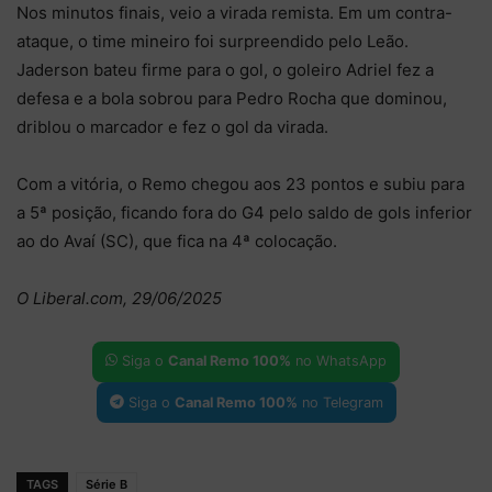
Nos minutos finais, veio a virada remista. Em um contra-
ataque, o time mineiro foi surpreendido pelo Leão.
Jaderson bateu firme para o gol, o goleiro Adriel fez a
defesa e a bola sobrou para Pedro Rocha que dominou,
driblou o marcador e fez o gol da virada.
Com a vitória, o Remo chegou aos 23 pontos e subiu para
a 5ª posição, ficando fora do G4 pelo saldo de gols inferior
ao do Avaí (SC), que fica na 4ª colocação.
O Liberal.com, 29/06/2025
Siga o
Canal Remo 100%
no WhatsApp
Siga o
Canal Remo 100%
no Telegram
TAGS
Série B