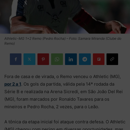
Athletic-MG 1×2 Remo (Pedro Rocha) – Foto: Samara Miranda (Clube do
Remo)
Fora de casa e de virada, o Remo venceu o Athletic (MG),
por 2 a 1
. Os gols da partida, válida pela 14ª rodada da
Série B e realizada na Arena Sicredi, em São João Del Rei
(MG), foram marcados por Ronaldo Tavares para os
mineiros e Pedro Rocha, 2 vezes, para o Leão.
A tônica da etapa inicial foi ataque contra defesa. O Athletic
(MG) chegou com perigo em diversas oportunidades, mas