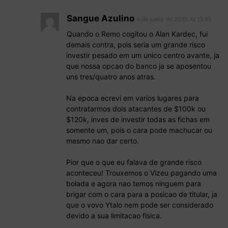
Sangue Azulino
4 de junho de 2025 At 13:45
Quando o Remo cogitou o Alan Kardec, fui
demais contra, pois seria um grande risco
investir pesado em um unico centro avante, ja
que nossa opcao do banco ja se aposentou
uns tres/quatro anos atras.
Na epoca ecrevi em varios lugares para
contratarmos dois atacantes de $100k ou
$120k, inves de investir todas as fichas em
somente um, pois o cara pode machucar ou
mesmo nao dar certo.
Pior que o que eu falava de grande risco
aconteceu! Trouxemos o Vizeu pagando uma
bolada e agora nao temos ninguem para
brigar com o cara para a posicao de titular, ja
que o vovo Ytalo nem pode ser considerado
devido a sua limitacao fisica.