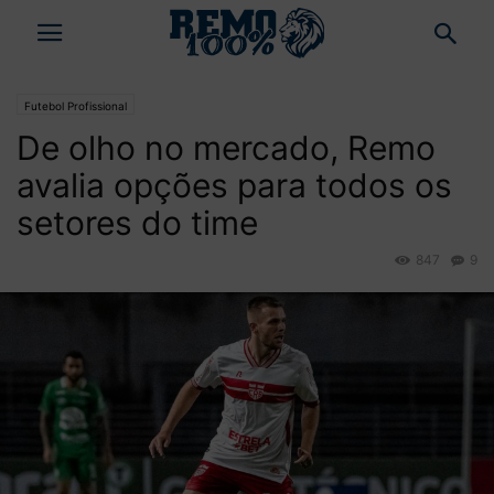
Futebol Profissional
De olho no mercado, Remo
avalia opções para todos os
setores do time
847
9