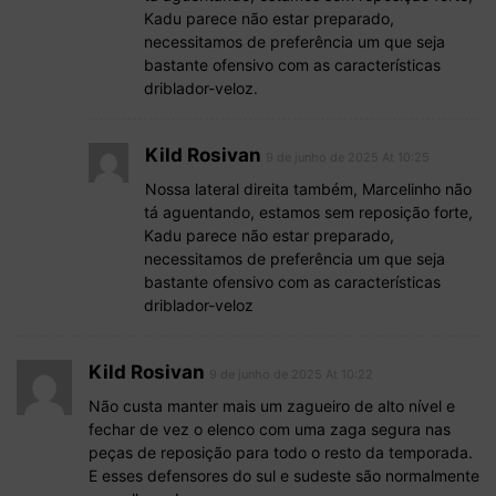
Kadu parece não estar preparado,
necessitamos de preferência um que seja
bastante ofensivo com as características
driblador-veloz.
Kild Rosivan
9 de junho de 2025 At 10:25
Nossa lateral direita também, Marcelinho não
tá aguentando, estamos sem reposição forte,
Kadu parece não estar preparado,
necessitamos de preferência um que seja
bastante ofensivo com as características
driblador-veloz
Kild Rosivan
9 de junho de 2025 At 10:22
Não custa manter mais um zagueiro de alto nível e
fechar de vez o elenco com uma zaga segura nas
peças de reposição para todo o resto da temporada.
E esses defensores do sul e sudeste são normalmente