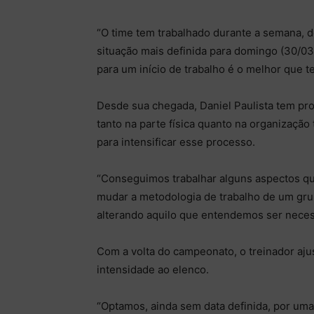
“O time tem trabalhado durante a semana, d
situação mais definida para domingo (30/03)
para um início de trabalho é o melhor que t
Desde sua chegada, Daniel Paulista tem pr
tanto na parte física quanto na organização
para intensificar esse processo.
“Conseguimos trabalhar alguns aspectos que,
mudar a metodologia de trabalho de um gru
alterando aquilo que entendemos ser necess
Com a volta do campeonato, o treinador aju
intensidade ao elenco.
“Optamos, ainda sem data definida, por um