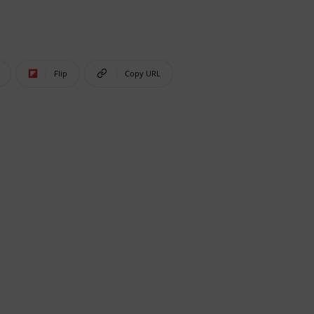
Flip
Copy URL