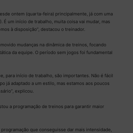
esde ontem (quarta-feira) principalmente, já com uma
. É um início de trabalho, muita coisa vai mudar, mas
emos à disposição”, destacou o treinador.
omovido mudanças na dinâmica de treinos, focando
 tática da equipe. O período sem jogos foi fundamental
 para início de trabalho, são importantes. Não é fácil
po já adaptado a um estilo, mas estamos aos poucos
ário”, explicou.
stou a programação de treinos para garantir maior
a programação que conseguisse dar mais intensidade,