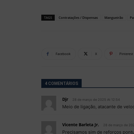
TAGS
Contratações / Dispensas
Mangueirão
Pa
Facebook
X
Pinterest
4 COMENTÁRIOS
Djr
28 de março de 2025 At 12:54
Meio de ligação, atacante de vel
Vicente Barleta Jr.
28 de março de 202
Precisamos sim de reforços pont