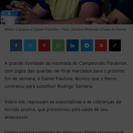
Milton Campos e Daniel Paulista – Foto: Samara Miranda (Clube do Remo)
A grande novidade da retomada do Campeonato Paraense,
com jogos das quartas-de-final marcados para o próximo
fim de semana, é Daniel Paulista, técnico que o Remo
contratou para substituir Rodrigo Santana.
Sobre ele, repousam as expectativas e as cobranças da
torcida azulina, que pressionou pela saída de seu
antecessor.
Daniel está no comando do elenco do Remo há apenas 9