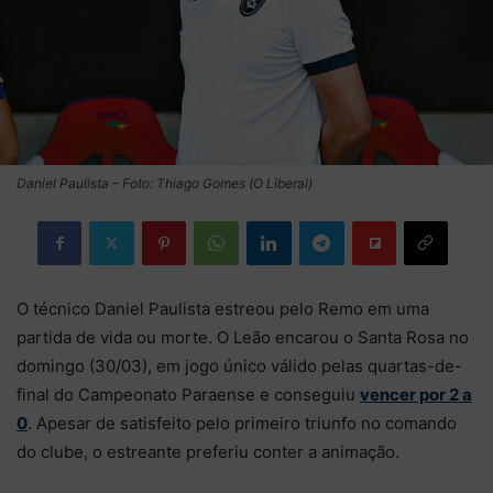
Daniel Paulista – Foto: Thiago Gomes (O Liberal)
O técnico Daniel Paulista estreou pelo Remo em uma
partida de vida ou morte. O Leão encarou o Santa Rosa no
domingo (30/03), em jogo único válido pelas quartas-de-
final do Campeonato Paraense e conseguiu
vencer por 2 a
0
. Apesar de satisfeito pelo primeiro triunfo no comando
do clube, o estreante preferiu conter a animação.