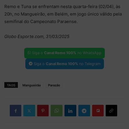
Remo e Tuna se enfrentam nesta quarta-feira (02/04), às
20h, no Mangueirão, em Belém, em jogo único válido pela
semifinal do Campeonato Paraense.
Globo Esporte.com, 31/03/2025
Siga o
Canal Remo 100%
no WhatsApp
Siga o
Canal Remo 100%
no Telegram
TAGS
Mangueirão
Parazão