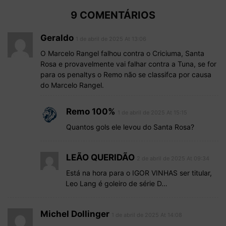
9 COMENTÁRIOS
Geraldo
1 de abril de 2025 At 13:06
O Marcelo Rangel falhou contra o Criciuma, Santa
Rosa e provavelmente vai falhar contra a Tuna, se for
para os penaltys o Remo não se classifca por causa
do Marcelo Rangel.
Remo 100%
1 de abril de 2025 At 15:15
Quantos gols ele levou do Santa Rosa?
LEÃO QUERIDÃO
2 de abril de 2025 At 09:34
Está na hora para o IGOR VINHAS ser titular,
Leo Lang é goleiro de série D…
Michel Dollinger
1 de abril de 2025 At 14:08