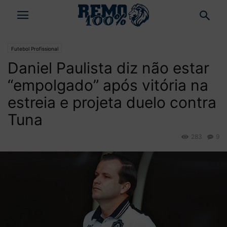
Futebol Profissional
Daniel Paulista diz não estar
“empolgado” após vitória na
estreia e projeta duelo contra
Tuna
283
9