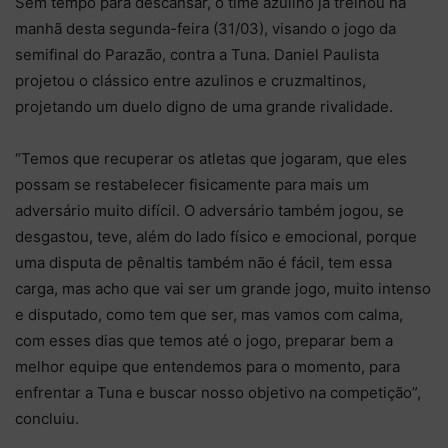
Sem tempo para descansar, o time azulino já treinou na
manhã desta segunda-feira (31/03), visando o jogo da
semifinal do Parazão, contra a Tuna. Daniel Paulista
projetou o clássico entre azulinos e cruzmaltinos,
projetando um duelo digno de uma grande rivalidade.
“Temos que recuperar os atletas que jogaram, que eles
possam se restabelecer fisicamente para mais um
adversário muito difícil. O adversário também jogou, se
desgastou, teve, além do lado físico e emocional, porque
uma disputa de pênaltis também não é fácil, tem essa
carga, mas acho que vai ser um grande jogo, muito intenso
e disputado, como tem que ser, mas vamos com calma,
com esses dias que temos até o jogo, preparar bem a
melhor equipe que entendemos para o momento, para
enfrentar a Tuna e buscar nosso objetivo na competição”,
concluiu.