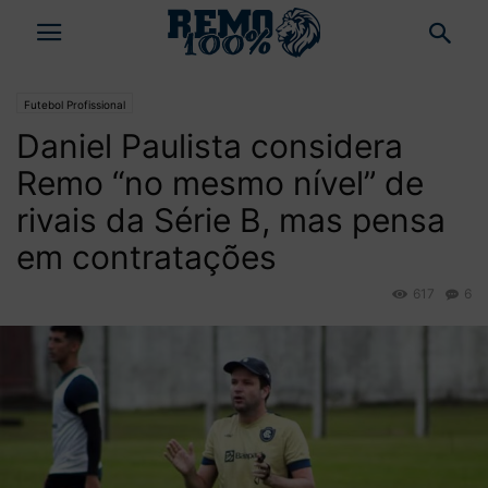
Futebol Profissional
Daniel Paulista considera
Remo “no mesmo nível” de
rivais da Série B, mas pensa
em contratações
617
6