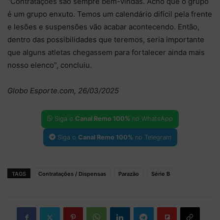
“Contratações são sempre bem-vindas. Acho que o grupo
é um grupo enxuto. Temos um calendário difícil pela frente
e lesões e suspensões vão acabar acontecendo. Então,
dentro das possibilidades que teremos, seria importante
que alguns atletas chegassem para fortalecer ainda mais
nosso elenco”, concluiu.
Globo Esporte.com, 26/03/2025
Siga o
Canal Remo 100%
no WhatsApp
Siga o
Canal Remo 100%
no Telegram
TAGS
Contratações / Dispensas
Parazão
Série B