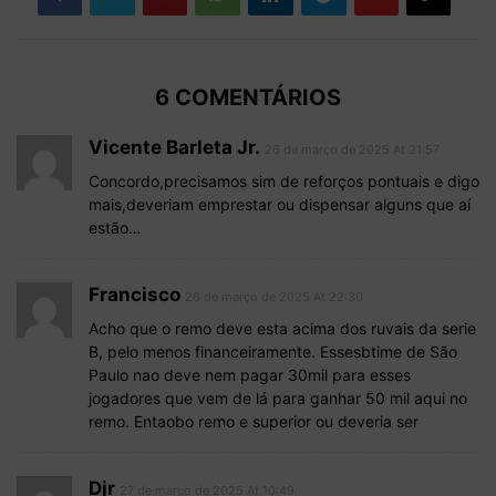
6 COMENTÁRIOS
Vicente Barleta Jr.
26 de março de 2025 At 21:57
Concordo,precisamos sim de reforços pontuais e digo
mais,deveriam emprestar ou dispensar alguns que aí
estão…
Francisco
26 de março de 2025 At 22:30
Acho que o remo deve esta acima dos ruvais da serie
B, pelo menos financeiramente. Essesbtime de São
Paulo nao deve nem pagar 30mil para esses
jogadores que vem de lá para ganhar 50 mil aqui no
remo. Entaobo remo e superior ou deveria ser
Djr
27 de março de 2025 At 10:49