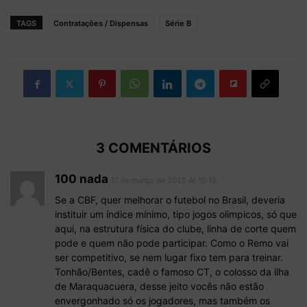
TAGS
Contratações / Dispensas
Série B
3 COMENTÁRIOS
100 nada
17 de março de 2025 At 10:12
Se a CBF, quer melhorar o futebol no Brasil, deveria
instituir um índice mínimo, tipo jogos olimpicos, só que
aqui, na estrutura física do clube, linha de corte quem
pode e quem não pode participar. Como o Remo vai
ser competitivo, se nem lugar fixo tem para treinar.
Tonhão/Bentes, cadê o famoso CT, o colosso da ilha
de Maraquacuera, desse jeito vocês não estão
envergonhado só os jogadores, mas também os