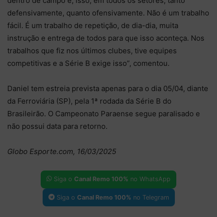
dentro de campo e, isso, em todos os setores, tanto
defensivamente, quanto ofensivamente. Não é um trabalho
fácil. É um trabalho de repetição, de dia-dia, muita
instrução e entrega de todos para que isso aconteça. Nos
trabalhos que fiz nos últimos clubes, tive equipes
competitivas e a Série B exige isso”, comentou.
Daniel tem estreia prevista apenas para o dia 05/04, diante
da Ferroviária (SP), pela 1ª rodada da Série B do
Brasileirão. O Campeonato Paraense segue paralisado e
não possui data para retorno.
Globo Esporte.com, 16/03/2025
Siga o
Canal Remo 100%
no WhatsApp
Siga o
Canal Remo 100%
no Telegram