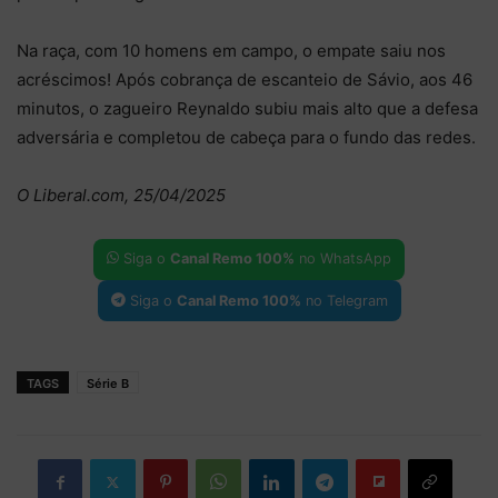
Na raça, com 10 homens em campo, o empate saiu nos
acréscimos! Após cobrança de escanteio de Sávio, aos 46
minutos, o zagueiro Reynaldo subiu mais alto que a defesa
adversária e completou de cabeça para o fundo das redes.
O Liberal.com, 25/04/2025
Siga o
Canal Remo 100%
no WhatsApp
Siga o
Canal Remo 100%
no Telegram
TAGS
Série B