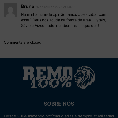
Bruno
26 de abril de 2025 At 14:00
Na minha humilde opinião temos que acabar com
esse ” Deus nos acuda na frente da area ” , ytalo,
Sávio e Vizeo pode ir embora assim que der !
Comments are closed.
SOBRE NÓS
Desde 2004 trazendo notícias diárias e sempre atualizadas