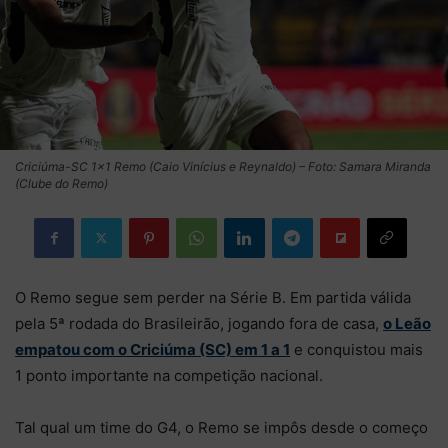
Criciúma-SC 1×1 Remo (Caio Vinícius e Reynaldo) – Foto: Samara Miranda
(Clube do Remo)
O Remo segue sem perder na Série B. Em partida válida
pela 5ª rodada do Brasileirão, jogando fora de casa,
o Leão
empatou com o Criciúma (SC) em 1 a 1
e conquistou mais
1 ponto importante na competição nacional.
Tal qual um time do G4, o Remo se impôs desde o começo