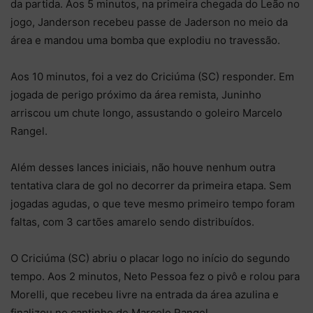
da partida. Aos 5 minutos, na primeira chegada do Leão no
jogo, Janderson recebeu passe de Jaderson no meio da
área e mandou uma bomba que explodiu no travessão.
Aos 10 minutos, foi a vez do Criciúma (SC) responder. Em
jogada de perigo próximo da área remista, Juninho
arriscou um chute longo, assustando o goleiro Marcelo
Rangel.
Além desses lances iniciais, não houve nenhum outra
tentativa clara de gol no decorrer da primeira etapa. Sem
jogadas agudas, o que teve mesmo primeiro tempo foram
faltas, com 3 cartões amarelo sendo distribuídos.
O Criciúma (SC) abriu o placar logo no início do segundo
tempo. Aos 2 minutos, Neto Pessoa fez o pivô e rolou para
Morelli, que recebeu livre na entrada da área azulina e
finalizou no cantinho de Marcelo Rangel.