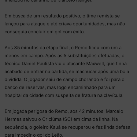
Em busca de um resultado positivo, o time remista se
lançou para ataque e até criava oportunidades, mas não
conseguia concluir em gol com êxito.
Aos 35 minutos da etapa final, o Remo ficou com um a
menos em campo. Após as 5 substituições efetuadas, o
técnico Daniel Paulista viu o atacante Maxwell, que tinha
acabado de entrar na partida, se machucar após uma bola
dividida. O jogador saiu de campo chorando e foi para o
banco de reservas, mas logo encaminhado para um
hospital da cidade com suspeita de fratura na clavícula.
Em jogada perigosa do Remo, aos 42 minutos, Marcelo
Hermes salvou o Criciúma (SC) em cima da linha. Na
sequência, o goleiro Kauã se recuperou e fez linda defesa
para impedir o gol do Leão.