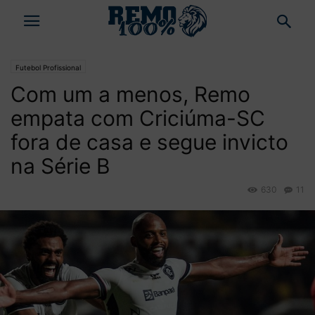
Futebol Profissional
Com um a menos, Remo
empata com Criciúma-SC
fora de casa e segue invicto
na Série B
630
11