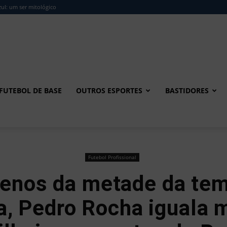
ul: um ser mitológico
FUTEBOL DE BASE
OUTROS ESPORTES
BASTIDORES
Futebol Profissional
nos da metade da te
a, Pedro Rocha iguala 