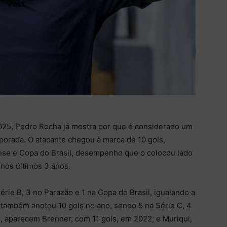
25, Pedro Rocha já mostra por que é considerado um
porada. O atacante chegou à marca de 10 gols,
nse e Copa do Brasil, desempenho que o colocou lado
nos últimos 3 anos.
rie B, 3 no Parazão e 1 na Copa do Brasil, igualando a
 também anotou 10 gols no ano, sendo 5 na Série C, 4
e, aparecem Brenner, com 11 gols, em 2022; e Muriqui,