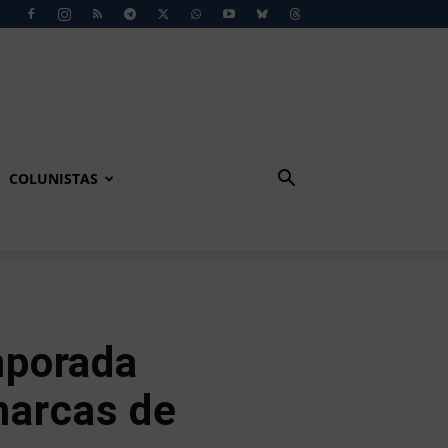
COLUNISTAS
mporada
marcas de