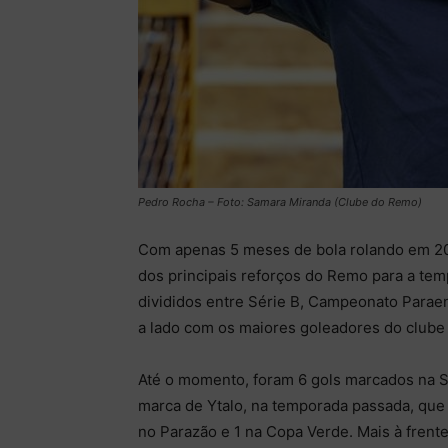
Pedro Rocha – Foto: Samara Miranda (Clube do Remo)
Com apenas 5 meses de bola rolando em 20
dos principais reforços do Remo para a tem
divididos entre Série B, Campeonato Parae
a lado com os maiores goleadores do clube 
Até o momento, foram 6 gols marcados na Sé
marca de Ytalo, na temporada passada, que
no Parazão e 1 na Copa Verde. Mais à frent