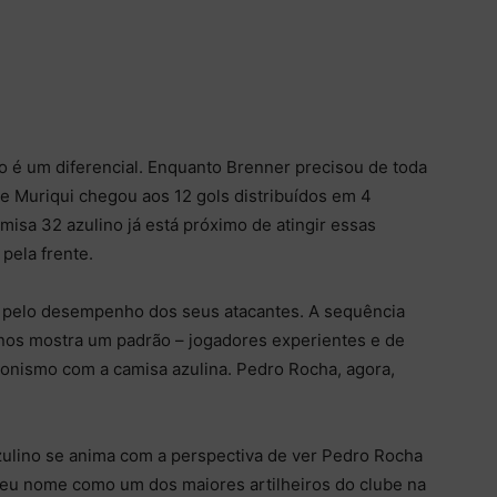
 é um diferencial. Enquanto Brenner precisou de toda
e Muriqui chegou aos 12 gols distribuídos em 4
misa 32 azulino já está próximo de atingir essas
pela frente.
 pelo desempenho dos seus atacantes. A sequência
nos mostra um padrão – jogadores experientes e de
onismo com a camisa azulina. Pedro Rocha, agora,
ulino se anima com a perspectiva de ver Pedro Rocha
seu nome como um dos maiores artilheiros do clube na