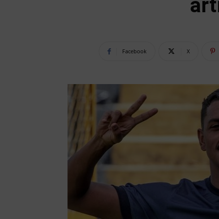
ar
Facebook
X