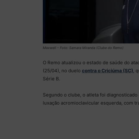
Maxwell – Foto: Samara Miranda (Clube do Remo)
O Remo atualizou o estado de saúde do atac
(25/04), no duelo
contra o Criciúma (SC)
, 
Série B.
Segundo o clube, o atleta foi diagnosticado c
luxação acromioclavicular esquerda, com tr