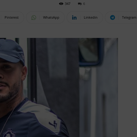
347
6
Pinterest
WhatsApp
Linkedin
Telegram