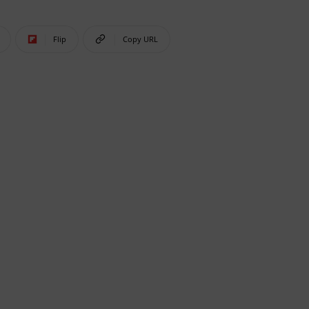
Flip
Copy URL