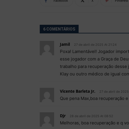
Facebook
X
Pinterest
6 COMENTÁRIOS
Jamil
27 de abril de 2025 At 21:24
Poxa! Lamentável! Jogador import
esse jogador com a Graça de Deu
trabalho para recuperação desse 
Klay ou outro médico de igual co
Vicente Barleta Jr.
27 de abril de 2025
Que pena Max,boa recuperação e v
Djr
28 de abril de 2025 At 08:52
Melhoras, boa recuperação e q vol