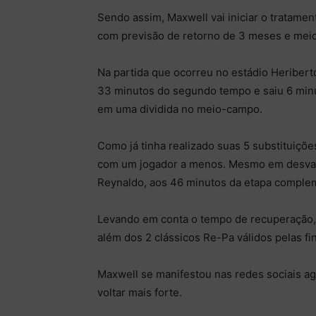
Sendo assim, Maxwell vai iniciar o tratam
com previsão de retorno de 3 meses e meio
Na partida que ocorreu no estádio Heriberto
33 minutos do segundo tempo e saiu 6 minu
em uma dividida no meio-campo.
Como já tinha realizado suas 5 substituiçõ
com um jogador a menos. Mesmo em desvan
Reynaldo, aos 46 minutos da etapa comple
Levando em conta o tempo de recuperação, o
além dos 2 clássicos Re-Pa válidos pelas fi
Maxwell se manifestou nas redes sociais 
voltar mais forte.