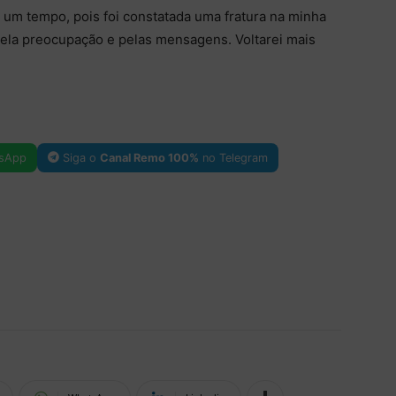
r um tempo, pois foi constatada uma fratura na minha
 pela preocupação e pelas mensagens. Voltarei mais
sApp
Siga o
Canal Remo 100%
no Telegram