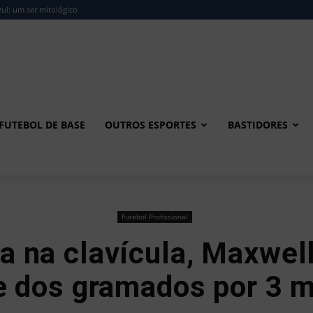
ul: um ser mitológico
FUTEBOL DE BASE
OUTROS ESPORTES
BASTIDORES
Futebol Profissional
a na clavícula, Maxwell
e dos gramados por 3 