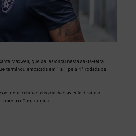
ante Maxwell, que se lesionou nesta sexta-feira
que terminou empatada em 1 a 1, pela 4ª rodada da
om uma fratura diafisária da clavícula direita e
atamento não-cirúrgico.