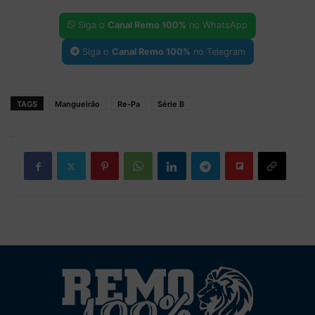
Siga o
Canal Remo 100%
no WhatsApp
Siga o
Canal Remo 100%
no Telegram
TAGS
Mangueirão
Re-Pa
Série B