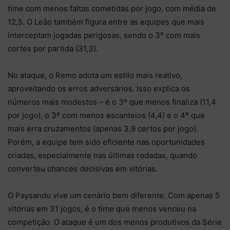
time com menos faltas cometidas por jogo, com média de
12,5. O Leão também figura entre as equipes que mais
interceptam jogadas perigosas, sendo o 3º com mais
cortes por partida (31,3).
No ataque, o Remo adota um estilo mais reativo,
aproveitando os erros adversários. Isso explica os
números mais modestos – é o 3º que menos finaliza (11,4
por jogo), o 3º com menos escanteios (4,4) e o 4º que
mais erra cruzamentos (apenas 3,9 certos por jogo).
Porém, a equipe tem sido eficiente nas oportunidades
criadas, especialmente nas últimas rodadas, quando
converteu chances decisivas em vitórias.
O Paysandu vive um cenário bem diferente. Com apenas 5
vitórias em 31 jogos, é o time que menos venceu na
competição. O ataque é um dos menos produtivos da Série