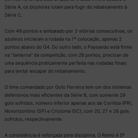
Série A, os bicolores lutam para fugir do rebaixamento à
Série C.
Com 48 pontos e embalado por 3 vitórias consecutivas, os
azulinos iniciaram a rodada na 7ª colocação, apenas 2
pontos abaixo do G4. Do outro lado, o Paysandu está firme
na “lanterna” da competição, com 26 pontos, precisan de
uma sequência praticamente perfeita nas rodadas finais
para tentar escapar do rebaixamento.
O time comandado por Guto Ferreira tem um dos sistemas
defensivos mais eficientes da Série B, com somente 29
gols sofridos, número inferior apenas aos de Coritiba (PR),
Novorizontino (SP) e Criciúma (SC), com 20, 27 e 28 gols
sofridos, respectivamente.
A consistência é reforçada pela disciplina. O Remo é 5º