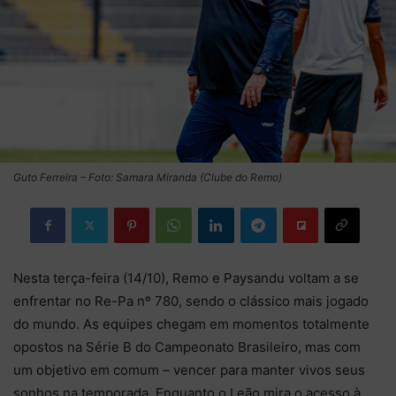
Guto Ferreira – Foto: Samara Miranda (Clube do Remo)
Nesta terça-feira (14/10), Remo e Paysandu voltam a se
enfrentar no Re-Pa nº 780, sendo o clássico mais jogado
do mundo. As equipes chegam em momentos totalmente
opostos na Série B do Campeonato Brasileiro, mas com
um objetivo em comum – vencer para manter vivos seus
sonhos na temporada. Enquanto o Leão mira o acesso à