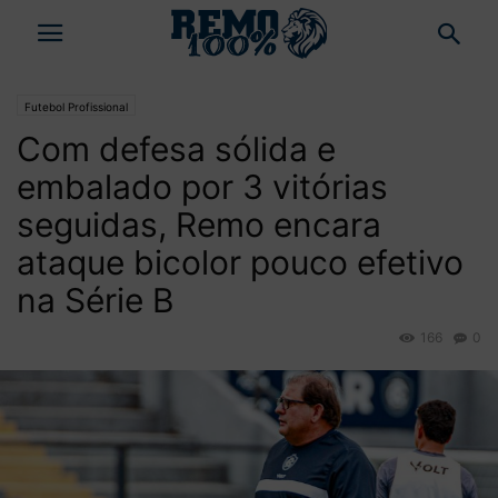
Futebol Profissional
Com defesa sólida e
embalado por 3 vitórias
seguidas, Remo encara
ataque bicolor pouco efetivo
na Série B
166
0