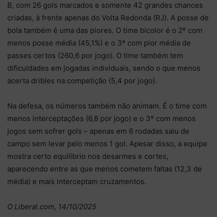
B, com 26 gols marcados e somente 42 grandes chances
criadas, à frente apenas do Volta Redonda (RJ). A posse de
bola também é uma das piores. O time bicolor é o 2º com
menos posse média (45,1%) e o 3º com pior média de
passes certos (260,6 por jogo). O time também tem
dificuldades em jogadas individuais, sendo o que menos
acerta dribles na competição (5,4 por jogo).
Na defesa, os números também não animam. É o time com
menos interceptações (6,8 por jogo) e o 3º com menos
jogos sem sofrer gols – apenas em 6 rodadas saiu de
campo sem levar pelo menos 1 gol. Apesar disso, a equipe
mostra certo equilíbrio nos desarmes e cortes,
aparecendo entre as que menos cometem faltas (12,3 de
média) e mais interceptam cruzamentos.
O Liberal.com, 14/10/2025