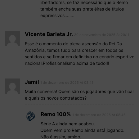
libertadores, se faz necessário que o Remo
também encha suas prateléiras de títulos
expressivos……..
Vicente Barleta Jr.
30 de novembro de 2025 At 20:11
Esse é o momento de plena ascensão do Rei Da
Amazônia, temos tudo para crescer em todos os
sentidos e se firmar em definitivo no cenário esportivo
nacional.Profissionalismo acima de tudo!!!
Jamil
1 de dezembro de 2025 At 03:41
Muita conversa! Quem são os jogadores que vão ficar
e quais os novos contratados?
Remo 100%
1 de dezembro de 2025 At 08:46
Série A ainda nem acabou.
Quem vem pro Remo ainda está jogando.
Não é assim, amigo…