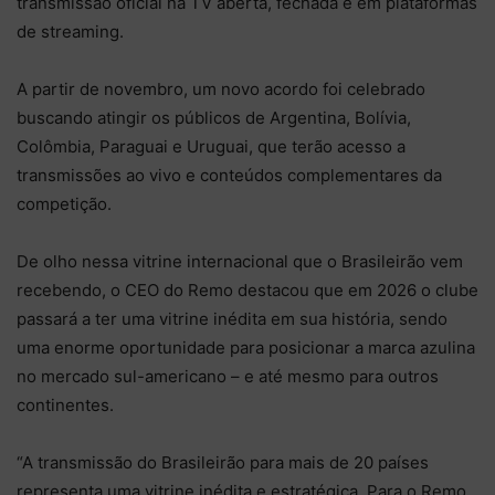
transmissão oficial na TV aberta, fechada e em plataformas
de streaming.
A partir de novembro, um novo acordo foi celebrado
buscando atingir os públicos de Argentina, Bolívia,
Colômbia, Paraguai e Uruguai, que terão acesso a
transmissões ao vivo e conteúdos complementares da
competição.
De olho nessa vitrine internacional que o Brasileirão vem
recebendo, o CEO do Remo destacou que em 2026 o clube
passará a ter uma vitrine inédita em sua história, sendo
uma enorme oportunidade para posicionar a marca azulina
no mercado sul-americano – e até mesmo para outros
continentes.
“A transmissão do Brasileirão para mais de 20 países
representa uma vitrine inédita e estratégica. Para o Remo,