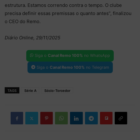
estrutura. Estamos correndo contra o tempo. O clube
precisa definir essas premissas o quanto antes”, finalizou
o CEO do Remo.
Diário Online, 29/11/2025
Siga o
Canal Remo 100%
no WhatsApp
Siga o
Canal Remo 100%
no Telegram
TAGS
Série A
Sócio-Torcedor