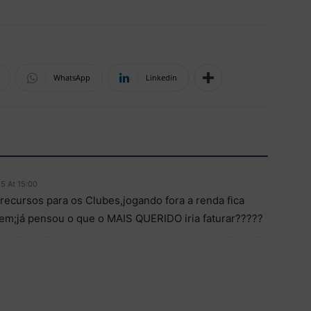
WhatsApp
Linkedin
5 At 15:00
recursos para os Clubes,jogando fora a renda fica
dem;já pensou o que o MAIS QUERIDO iria faturar?????