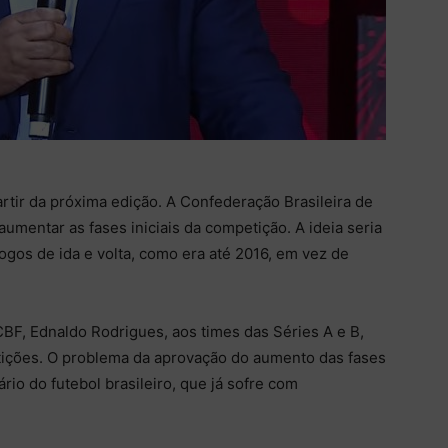
rtir da próxima edição. A Confederação Brasileira de
umentar as fases iniciais da competição. A ideia seria
gos de ida e volta, como era até 2016, em vez de
CBF, Ednaldo Rodrigues, aos times das Séries A e B,
ições. O problema da aprovação do aumento das fases
ário do futebol brasileiro, que já sofre com