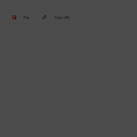
Flip
Copy URL