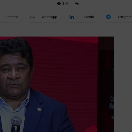
314
1
Pinterest
WhatsApp
Linkedin
Telegram