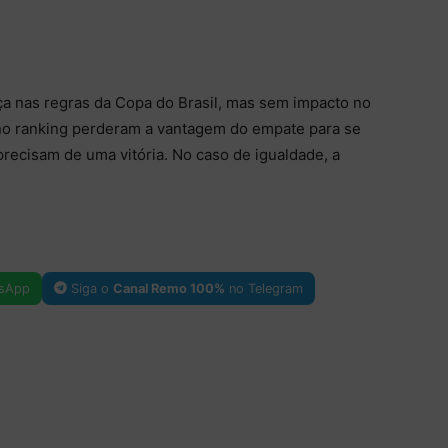
ça nas regras da Copa do Brasil, mas sem impacto no
no ranking perderam a vantagem do empate para se
 precisam de uma vitória. No caso de igualdade, a
sApp
Siga o
Canal Remo 100%
no Telegram