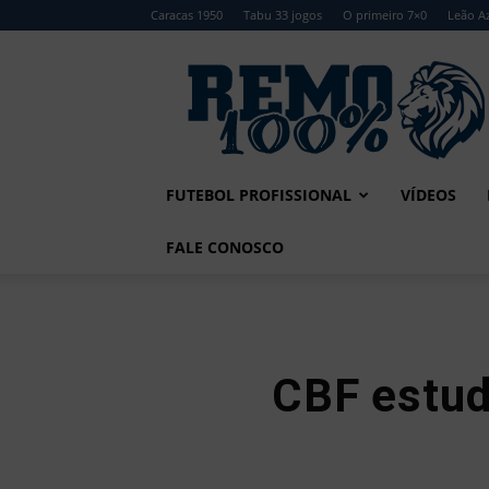
Caracas 1950
Tabu 33 jogos
O primeiro 7×0
Leão Az
Remo
100%
FUTEBOL PROFISSIONAL
VÍDEOS
FALE CONOSCO
CBF estuda