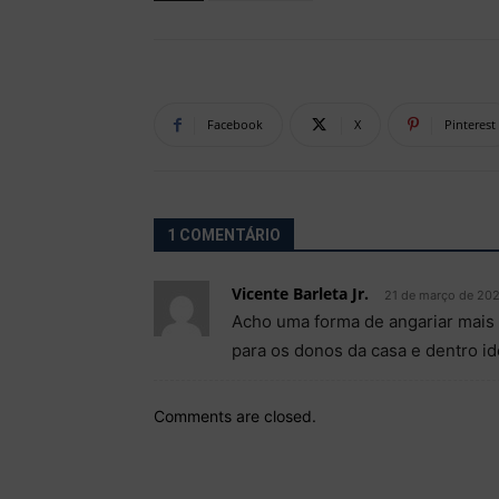
Facebook
X
Pinterest
1 COMENTÁRIO
Vicente Barleta Jr.
21 de março de 202
Acho uma forma de angariar mais 
para os donos da casa e dentro i
Comments are closed.