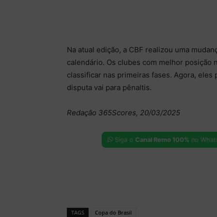
Na atual edição, a CBF realizou uma mudan
calendário. Os clubes com melhor posição 
classificar nas primeiras fases. Agora, eles
disputa vai para pênaltis.
Redação 365Scores, 20/03/2025
Siga o
Canal Remo 100%
no What
TAGS
Copa do Brasil