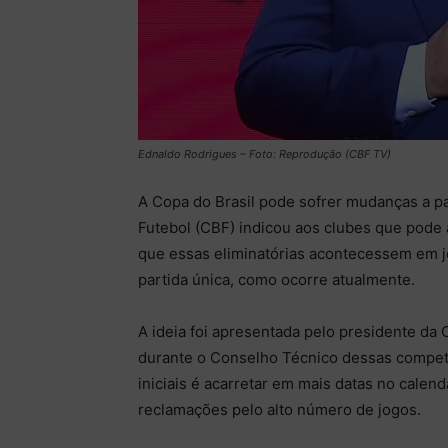
Ednaldo Rodrigues – Foto: Reprodução (CBF TV)
A Copa do Brasil pode sofrer mudanças a pa
Futebol (CBF) indicou aos clubes que pode a
que essas eliminatórias acontecessem em jo
partida única, como ocorre atualmente.
A ideia foi apresentada pelo presidente da 
durante o Conselho Técnico dessas compet
iniciais é acarretar em mais datas no calend
reclamações pelo alto número de jogos.