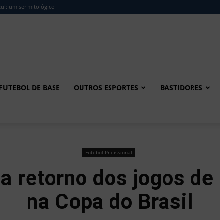
ul: um ser mitológico
FUTEBOL DE BASE
OUTROS ESPORTES
BASTIDORES
Futebol Profissional
 retorno dos jogos de 
na Copa do Brasil