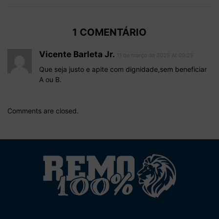
1 COMENTÁRIO
Vicente Barleta Jr.
11 de março de 2025 At 09:25
Que seja justo e apite com dignidade,sem beneficiar
A ou B.
Comments are closed.