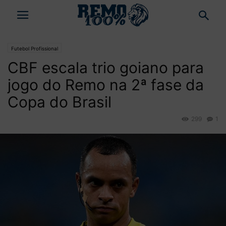
Futebol Profissional
CBF escala trio goiano para
jogo do Remo na 2ª fase da
Copa do Brasil
299
1