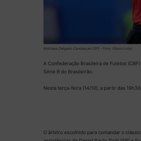
Matheus Delgado Candançan (SP) – Foto: Gilson Lobo
A Confederação Brasileira de Futebol (CBF)
Série B do Brasileirão.
Nesta terça-feira (14/10), a partir das 19h
O árbitro escolhido para comandar o cláss
assistências de Daniel Paulo Ziolli (SP) e 