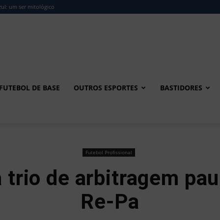
ul: um ser mitológico
FUTEBOL DE BASE
OUTROS ESPORTES
BASTIDORES
Futebol Profissional
trio de arbitragem pau
Re-Pa