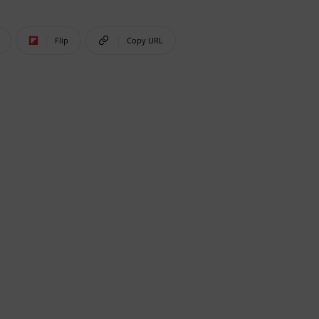
Flip
Copy URL