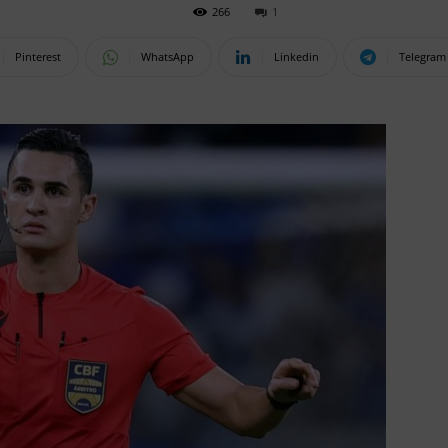
266
1
Pinterest
WhatsApp
Linkedin
Telegram