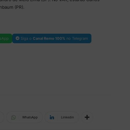
nbaum (PR).
sApp
Siga o
Canal Remo 100%
no Telegram
WhatsApp
Linkedin