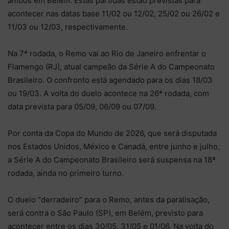
ambos em Belém. Estas partidas estão previstas para
acontecer nas datas base 11/02 ou 12/02, 25/02 ou 26/02 e
11/03 ou 12/03, respectivamente.
Na 7ª rodada, o Remo vai ao Rio de Janeiro enfrentar o
Flamengo (RJ), atual campeão da Série A do Campeonato
Brasileiro. O confronto está agendado para os dias 18/03
ou 19/03. A volta do duelo acontece na 26ª rodada, com
data prevista para 05/09, 06/09 ou 07/09.
Por conta da Copa do Mundo de 2026, que será disputada
nos Estados Unidos, México e Canadá, entre junho e julho,
a Série A do Campeonato Brasileiro será suspensa na 18ª
rodada, ainda no primeiro turno.
O duelo “derradeiro” para o Remo, antes da paralisação,
será contra o São Paulo (SP), em Belém, previsto para
acontecer entre os dias 30/05, 31/05 e 01/06. Na volta do