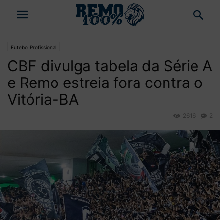
Futebol Profissional
CBF divulga tabela da Série A
e Remo estreia fora contra o
Vitória-BA
2616
2