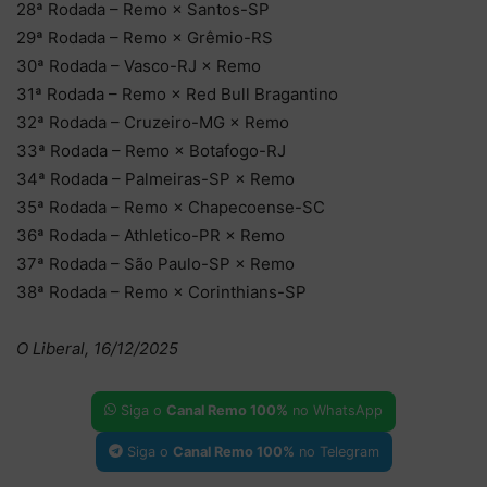
28ª Rodada – Remo × Santos-SP
29ª Rodada – Remo × Grêmio-RS
30ª Rodada – Vasco-RJ × Remo
31ª Rodada – Remo × Red Bull Bragantino
32ª Rodada – Cruzeiro-MG × Remo
33ª Rodada – Remo × Botafogo-RJ
34ª Rodada – Palmeiras-SP × Remo
35ª Rodada – Remo × Chapecoense-SC
36ª Rodada – Athletico-PR × Remo
37ª Rodada – São Paulo-SP × Remo
38ª Rodada – Remo × Corinthians-SP
O Liberal, 16/12/2025
Siga o
Canal Remo 100%
no WhatsApp
Siga o
Canal Remo 100%
no Telegram