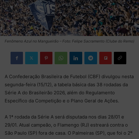
Fenômeno Azul no Mangueirão – Foto: Felipe Sacramento (Clube do Remo)
A Confederação Brasileira de Futebol (CBF) divulgou nesta
segunda-feira (15/12), a tabela básica das 38 rodadas da
Série A do Brasileirão 2026, além do Regulamento
Específico da Competição e o Plano Geral de Ações.
A 1ª rodada da Série A será disputada nos dias 28/01 e
29/01. Atual campeão, o Flamengo (RJ) estreará contra o
São Paulo (SP) fora de casa. O Palmeiras (SP), que foi o 2º