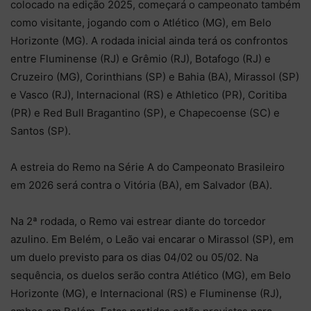
colocado na edição 2025, começará o campeonato também
como visitante, jogando com o Atlético (MG), em Belo
Horizonte (MG). A rodada inicial ainda terá os confrontos
entre Fluminense (RJ) e Grêmio (RJ), Botafogo (RJ) e
Cruzeiro (MG), Corinthians (SP) e Bahia (BA), Mirassol (SP)
e Vasco (RJ), Internacional (RS) e Athletico (PR), Coritiba
(PR) e Red Bull Bragantino (SP), e Chapecoense (SC) e
Santos (SP).
A estreia do Remo na Série A do Campeonato Brasileiro
em 2026 será contra o Vitória (BA), em Salvador (BA).
Na 2ª rodada, o Remo vai estrear diante do torcedor
azulino. Em Belém, o Leão vai encarar o Mirassol (SP), em
um duelo previsto para os dias 04/02 ou 05/02. Na
sequência, os duelos serão contra Atlético (MG), em Belo
Horizonte (MG), e Internacional (RS) e Fluminense (RJ),