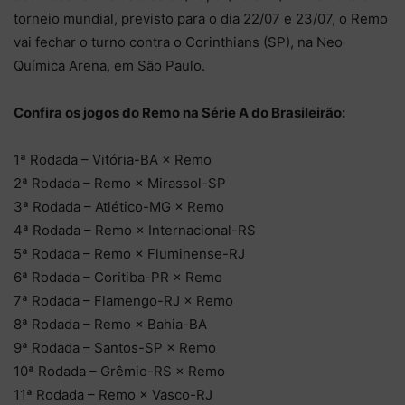
torneio mundial, previsto para o dia 22/07 e 23/07, o Remo
vai fechar o turno contra o Corinthians (SP), na Neo
Química Arena, em São Paulo.
Confira os jogos do Remo na Série A do Brasileirão:
1ª Rodada – Vitória-BA × Remo
2ª Rodada – Remo × Mirassol-SP
3ª Rodada – Atlético-MG × Remo
4ª Rodada – Remo × Internacional-RS
5ª Rodada – Remo × Fluminense-RJ
6ª Rodada – Coritiba-PR × Remo
7ª Rodada – Flamengo-RJ × Remo
8ª Rodada – Remo × Bahia-BA
9ª Rodada – Santos-SP × Remo
10ª Rodada – Grêmio-RS × Remo
11ª Rodada – Remo × Vasco-RJ