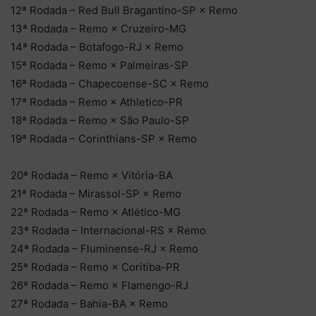
12ª Rodada – Red Bull Bragantino-SP × Remo
13ª Rodada – Remo × Cruzeiro-MG
14ª Rodada – Botafogo-RJ × Remo
15ª Rodada – Remo × Palmeiras-SP
16ª Rodada – Chapecoense-SC × Remo
17ª Rodada – Remo × Athletico-PR
18ª Rodada – Remo × São Paulo-SP
19ª Rodada – Corinthians-SP × Remo
20ª Rodada – Remo × Vitória-BA
21ª Rodada – Mirassol-SP × Remo
22ª Rodada – Remo × Atlético-MG
23ª Rodada – Internacional-RS × Remo
24ª Rodada – Fluminense-RJ × Remo
25ª Rodada – Remo × Coritiba-PR
26ª Rodada – Remo × Flamengo-RJ
27ª Rodada – Bahia-BA × Remo