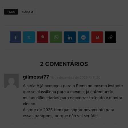
TAGS
Série A
2 COMENTÁRIOS
gilmessi77
16 de dezembro de 2025 At 11:20
A séria A já começou para o Remo no mesmo instante
que se classificou para a mesma, já enfrentando
muitas dificuldades para encontrar treinado e montar
elenco.
A sorte de 2025 tem que soprar novamente para
essas paragens, porque não vai ser fácil.