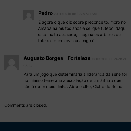
Pedro
20 de maio de 2025 At 17:41
E agora o que diz sobre preconceito, moro no
Amapá há muitos anos e sei que futebol daqui
está muito atrasado, imagina os árbitros de
futebol, quem avisou amigo é.
Augusto Borges - Fortaleza
19 de maio de 2025 At
03:24
Para um jogo que determinaria a liderança da série foi
no mínimo temerária a escalação de um árbitro que
não é de primeira linha. Abre o olho, Clube do Remo.
Comments are closed.