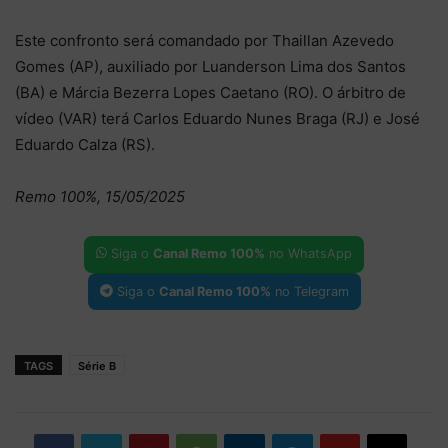
Este confronto será comandado por Thaillan Azevedo
Gomes (AP), auxiliado por Luanderson Lima dos Santos
(BA) e Márcia Bezerra Lopes Caetano (RO). O árbitro de
vídeo (VAR) terá Carlos Eduardo Nunes Braga (RJ) e José
Eduardo Calza (RS).
Remo 100%, 15/05/2025
Siga o
Canal Remo 100%
no WhatsApp
Siga o
Canal Remo 100%
no Telegram
TAGS
Série B