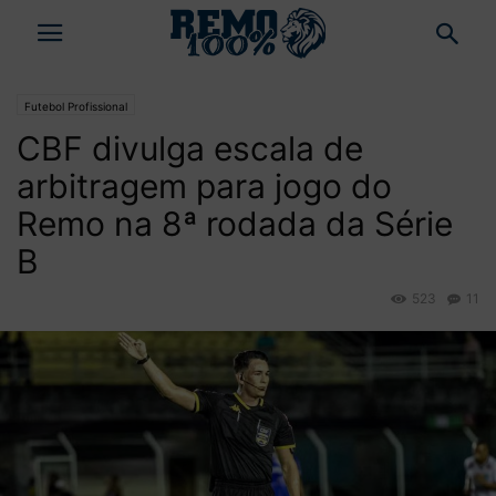
Futebol Profissional
CBF divulga escala de
arbitragem para jogo do
Remo na 8ª rodada da Série
B
523
11