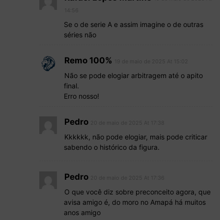
14:56
Se o de serie A e assim imagine o de outras
séries não
Remo 100%
19 de maio de 2025 At 15:02
Não se pode elogiar arbitragem até o apito
final.
Erro nosso!
Pedro
20 de maio de 2025 At 17:38
Kkkkkk, não pode elogiar, mais pode criticar
sabendo o histórico da figura.
Pedro
20 de maio de 2025 At 17:36
O que você diz sobre preconceito agora, que
avisa amigo é, do moro no Amapá há muitos
anos amigo