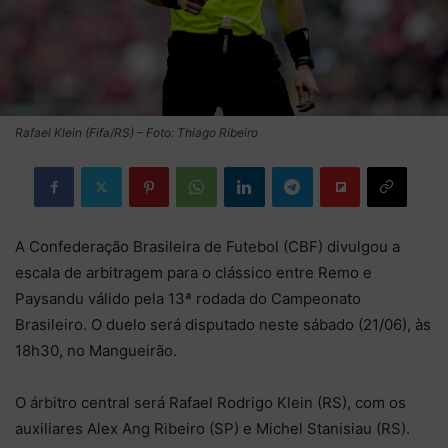
Rafael Klein (Fifa/RS) – Foto: Thiago Ribeiro
A Confederação Brasileira de Futebol (CBF) divulgou a
escala de arbitragem para o clássico entre Remo e
Paysandu válido pela 13ª rodada do Campeonato
Brasileiro. O duelo será disputado neste sábado (21/06), às
18h30, no Mangueirão.
O árbitro central será Rafael Rodrigo Klein (RS), com os
auxiliares Alex Ang Ribeiro (SP) e Michel Stanisiau (RS).