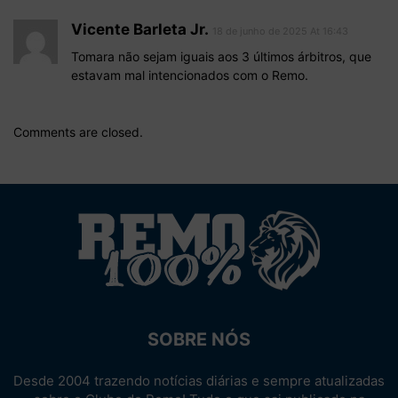
Vicente Barleta Jr.
18 de junho de 2025 At 16:43
Tomara não sejam iguais aos 3 últimos árbitros, que
estavam mal intencionados com o Remo.
Comments are closed.
SOBRE NÓS
Desde 2004 trazendo notícias diárias e sempre atualizadas