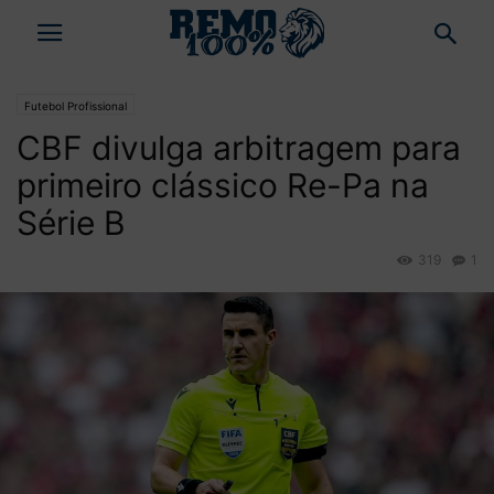
Futebol Profissional
CBF divulga arbitragem para
primeiro clássico Re-Pa na
Série B
319
1