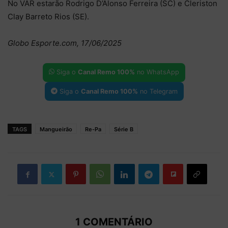
No VAR estarão Rodrigo D’Alonso Ferreira (SC) e Cleriston
Clay Barreto Rios (SE).
Globo Esporte.com, 17/06/2025
Siga o
Canal Remo 100%
no WhatsApp
Siga o
Canal Remo 100%
no Telegram
TAGS
Mangueirão
Re-Pa
Série B
1 COMENTÁRIO