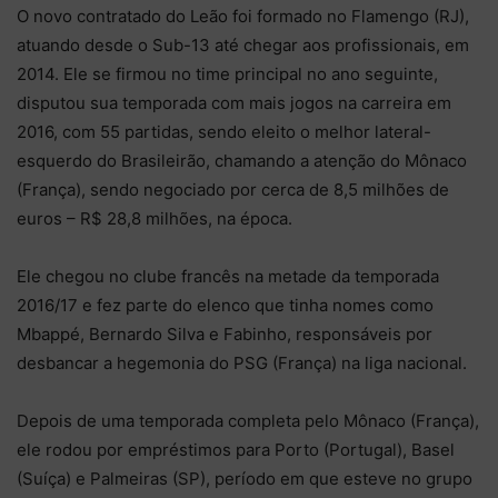
O novo contratado do Leão foi formado no Flamengo (RJ),
atuando desde o Sub-13 até chegar aos profissionais, em
2014. Ele se firmou no time principal no ano seguinte,
disputou sua temporada com mais jogos na carreira em
2016, com 55 partidas, sendo eleito o melhor lateral-
esquerdo do Brasileirão, chamando a atenção do Mônaco
(França), sendo negociado por cerca de 8,5 milhões de
euros – R$ 28,8 milhões, na época.
Ele chegou no clube francês na metade da temporada
2016/17 e fez parte do elenco que tinha nomes como
Mbappé, Bernardo Silva e Fabinho, responsáveis por
desbancar a hegemonia do PSG (França) na liga nacional.
Depois de uma temporada completa pelo Mônaco (França),
ele rodou por empréstimos para Porto (Portugal), Basel
(Suíça) e Palmeiras (SP), período em que esteve no grupo