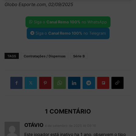
Globo Esporte.com, 02/09/2025
Siga o
Canal Remo 100%
no WhatsApp
Siga o
Canal Remo 100%
no Telegram
TAGS
Contratações / Dispensas
Série B
1 COMENTÁRIO
OTÁVIO
4 de setembro de 2025 At 09:16
Este jogador está inativo ha 1 ano, observem o tipo