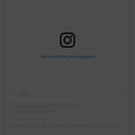
Ver essa foto no Instagram
UMA PUBLICAÇÃO COMPARTILHADA POR CLUBE DO REMO (@CLUBEDOREMO)