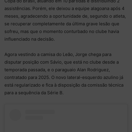
Copa do Brasil, atuando em 10 partidas e distribuindo 2
assistências. Porém, ele deixou a equipe alagoana após 4
meses, agradecendo a oportunidade de, segundo o atleta,
se recuperar completamente da última grave lesão que
sofreu, mas que o momento conturbado no clube havia
influenciado na decisão.
Agora vestindo a camisa do Leão, Jorge chega para
disputar posição com Sávio, que está no clube desde a
temporada passada, e o paraguaio Alan Rodriguez,
contratado para 2025. O novo lateral-esquerdo azulino já
está regularizado e fica à disposição da comissão técnica
para a sequência da Série B.