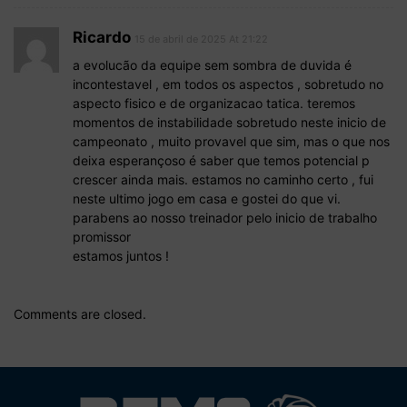
Ricardo
15 de abril de 2025 At 21:22
a evolucão da equipe sem sombra de duvida é
incontestavel , em todos os aspectos , sobretudo no
aspecto fisico e de organizacao tatica. teremos
momentos de instabilidade sobretudo neste inicio de
campeonato , muito provavel que sim, mas o que nos
deixa esperançoso é saber que temos potencial p
crescer ainda mais. estamos no caminho certo , fui
neste ultimo jogo em casa e gostei do que vi.
parabens ao nosso treinador pelo inicio de trabalho
promissor
estamos juntos !
Comments are closed.