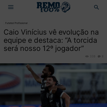
Futebol Profissional
Caio Vinícius vê evolução na
equipe e destaca: “A torcida
será nosso 12º jogador”
338
8