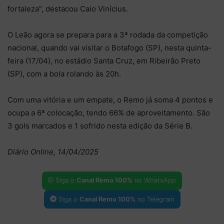
fortaleza”, destacou Caio Vinícius.
O Leão agora se prepara para a 3ª rodada da competição
nacional, quando vai visitar o Botafogo (SP), nesta quinta-
feira (17/04), no estádio Santa Cruz, em Ribeirão Preto
(SP), com a bola rolando às 20h.
Com uma vitória e um empate, o Remo já soma 4 pontos e
ocupa a 6ª colocação, tendo 66% de aproveitamento. São
3 gols marcados e 1 sofrido nesta edição da Série B.
Diário Online, 14/04/2025
Siga o
Canal Remo 100%
no WhatsApp
Siga o
Canal Remo 100%
no Telegram