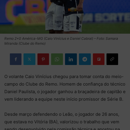
Remo 2×0 América-MG (Caio Vinícius e Daniel Cabral) – Foto: Samara
Miranda (Clube do Remo)
O volante Caio Vinícius chegou para tomar conta do meio-
campo do Clube do Remo. Homem de confiança do técnico
Daniel Paulista, o jogador ganhou a braçadeira de capitão e
vem liderando a equipe neste início promissor de Série B.
Desde março defendendo o Leão, o jogador de 26 anos,
que estava no Vitória (BA), valorizou o trabalho que vem
sendo desenvolvido pela comissão técnica e apostou na