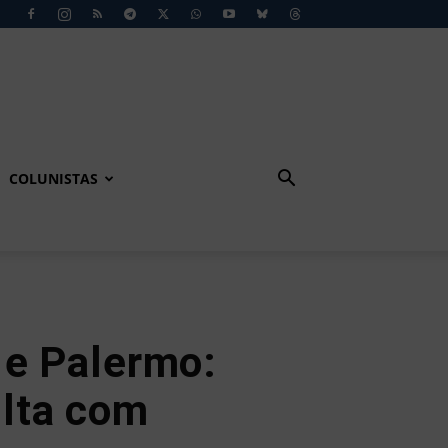
COLUNISTAS
 e Palermo:
lta com