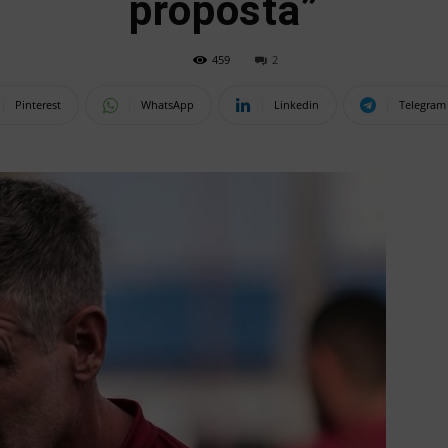
proposta”
459
2
Pinterest
WhatsApp
Linkedin
Telegram