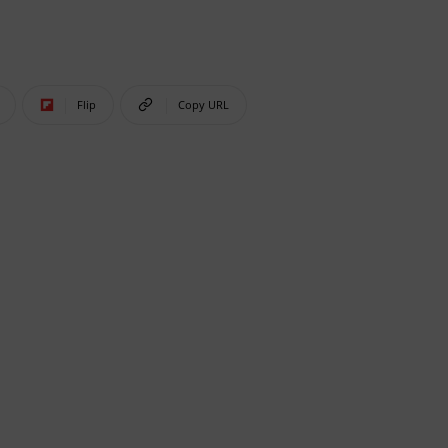
Flip
Copy URL