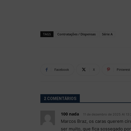
TAGS
Contratações / Dispensas
Série A
Facebook
X
Pinterest
2 COMENTÁRIOS
100 nada
11 de dezembro de 2025 At 13:
Marcos Braz, os caras querem cir
ser muito, que fica sossegado p