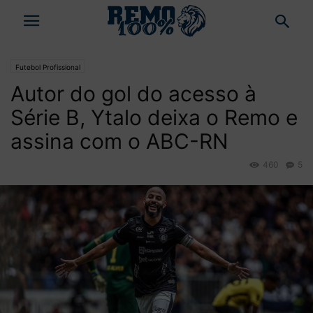
Futebol Profissional
Autor do gol do acesso à
Série B, Ytalo deixa o Remo e
assina com o ABC-RN
460
5