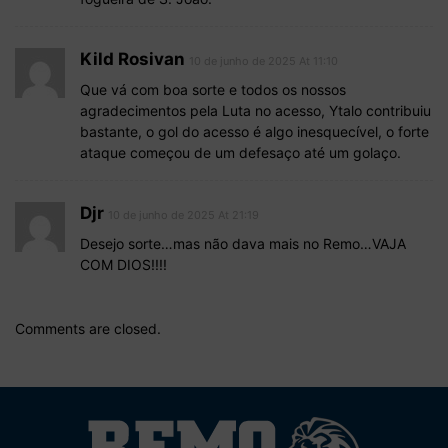
Kild Rosivan
10 de junho de 2025 At 11:10
Que vá com boa sorte e todos os nossos
agradecimentos pela Luta no acesso, Ytalo contribuiu
bastante, o gol do acesso é algo inesquecível, o forte
ataque começou de um defesaço até um golaço.
Djr
10 de junho de 2025 At 21:19
Desejo sorte…mas não dava mais no Remo…VAJA
COM DIOS!!!!
Comments are closed.