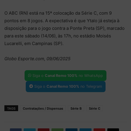
O ABC (RN) está na 15ª colocação da Série C, com 9
pontos em 8 jogos. A expectativa é que Ytalo já esteja à
disposição para o jogo contra a Ponte Preta (SP), marcado
para este sábado (14/06), às 17h, no estádio Moisés
Lucarelli, em Campinas (SP).
Globo Esporte.com, 09/06/2025
Siga o
Canal Remo 100%
no WhatsApp
Siga o
Canal Remo 100%
no Telegram
TAGS
Contratações / Dispensas
Série B
Série C