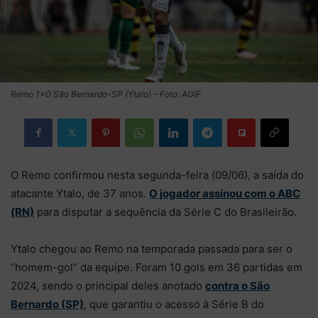
Remo 1×0 São Bernardo-SP (Ytalo) – Foto: AGIF
O Remo confirmou nesta segunda-feira (09/06), a saída do
atacante Ytalo, de 37 anos.
O jogador assinou com o ABC
(RN)
para disputar a sequência da Série C do Brasileirão.
Ytalo chegou ao Remo na temporada passada para ser o
“homem-gol” da equipe. Foram 10 gols em 36 partidas em
2024, sendo o principal deles anotado
contra o São
Bernardo (SP)
, que garantiu o acesso à Série B do