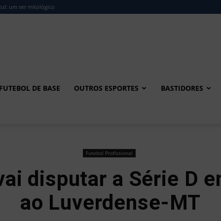
ul: um ser mitológico
FUTEBOL DE BASE
OUTROS ESPORTES
BASTIDORES
Futebol Profissional
vai disputar a Série D 
ao Luverdense-MT