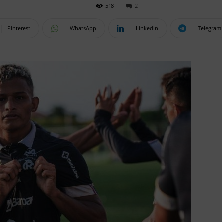
518
2
Pinterest
WhatsApp
Linkedin
Telegram