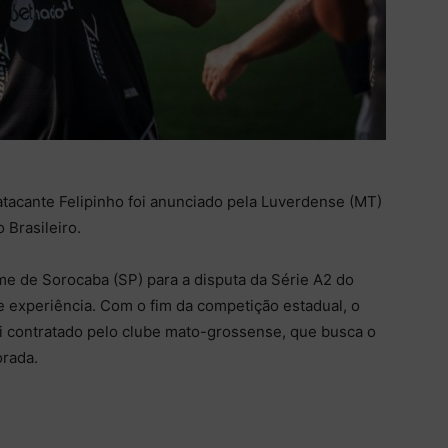
tacante Felipinho foi anunciado pela Luverdense (MT)
Brasileiro.
e de Sorocaba (SP) para a disputa da Série A2 do
e experiência. Com o fim da competição estadual, o
foi contratado pelo clube mato-grossense, que busca o
orada.