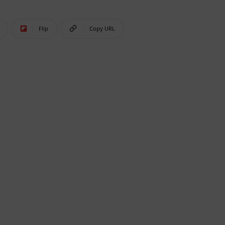
Flip
Copy URL