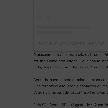
O atacante tem 21 anos, é cria da base do
azulina. Como profissional, Felipinho foi b
todo, disputou 15 partidas, sendo 9 como ti
Contudo, a temporada terminou um pouco ma
2 no tornozelo esquerdo e desfalcou o time
C. Sua última partida foi contra o Ferroviári
Pelo São Bento (SP), o jogador fez 12 parti