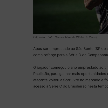
Felipinho – Foto: Samara Miranda (Clube do Remo)
Após ser emprestado ao São Bento (SP), o a
como reforço para a Série D do Campeonato 
O jogador começou o ano emprestado ao tim
Paulistão, para ganhar mais oportunidades 
atacante voltou a ficar livre no mercado e 
acesso à Série C do Brasileirão nesta temp