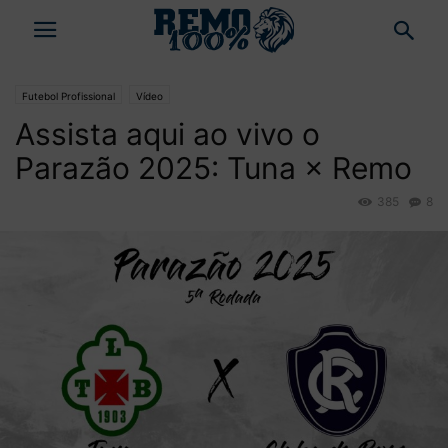
Futebol Profissional
Vídeo
Assista aqui ao vivo o
Parazão 2025: Tuna × Remo
385
8