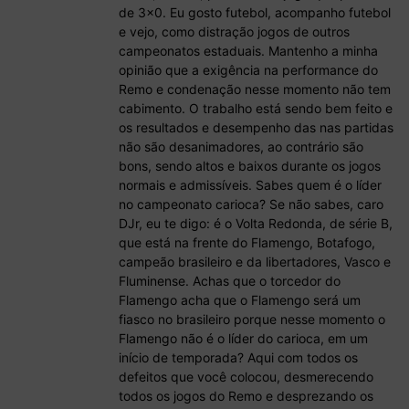
de 3×0. Eu gosto futebol, acompanho futebol
e vejo, como distração jogos de outros
campeonatos estaduais. Mantenho a minha
opinião que a exigência na performance do
Remo e condenação nesse momento não tem
cabimento. O trabalho está sendo bem feito e
os resultados e desempenho das nas partidas
não são desanimadores, ao contrário são
bons, sendo altos e baixos durante os jogos
normais e admissíveis. Sabes quem é o líder
no campeonato carioca? Se não sabes, caro
DJr, eu te digo: é o Volta Redonda, de série B,
que está na frente do Flamengo, Botafogo,
campeão brasileiro e da libertadores, Vasco e
Fluminense. Achas que o torcedor do
Flamengo acha que o Flamengo será um
fiasco no brasileiro porque nesse momento o
Flamengo não é o líder do carioca, em um
início de temporada? Aqui com todos os
defeitos que você colocou, desmerecendo
todos os jogos do Remo e desprezando os