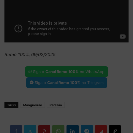
Remo 100%, 09/02/2025
Siga o
Canal Remo 100%
no WhatsApp
Siga o
Canal Remo 100%
no Telegram
TAGS
Mangueirão
Parazão