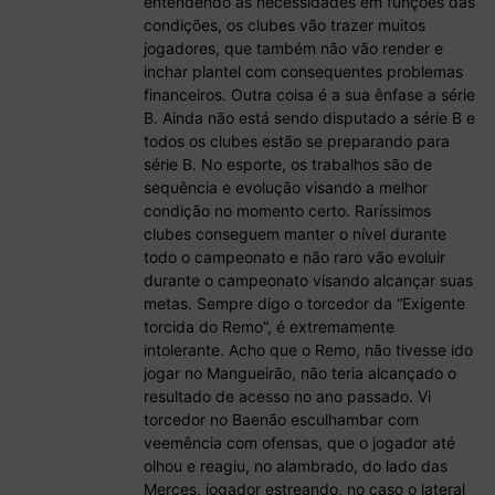
entendendo as necessidades em funções das
condições, os clubes vão trazer muitos
jogadores, que também não vão render e
inchar plantel com consequentes problemas
financeiros. Outra coisa é a sua ênfase a série
B. Ainda não está sendo disputado a série B e
todos os clubes estão se preparando para
série B. No esporte, os trabalhos são de
sequência e evolução visando a melhor
condição no momento certo. Raríssimos
clubes conseguem manter o nível durante
todo o campeonato e não raro vão evoluir
durante o campeonato visando alcançar suas
metas. Sempre digo o torcedor da “Exigente
torcida do Remo”, é extremamente
intolerante. Acho que o Remo, não tivesse ido
jogar no Mangueirão, não teria alcançado o
resultado de acesso no ano passado. Vi
torcedor no Baenão esculhambar com
veemência com ofensas, que o jogador até
olhou e reagiu, no alambrado, do lado das
Merces, jogador estreando, no caso o lateral