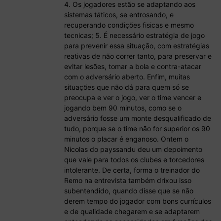
4. Os jogadores estão se adaptando aos
sistemas táticos, se entrosando, e
recuperando condições fisicas e mesmo
tecnicas; 5. É necessário estratégia de jogo
para prevenir essa situação, com estratégias
reativas de não correr tanto, para preservar e
evitar lesões, tomar a bola e contra-atacar
com o adversário aberto. Enfim, muitas
situações que não dá para quem só se
preocupa e ver o jogo, ver o time vencer e
jogando bem 90 minutos, como se o
adversário fosse um monte desqualificado de
tudo, porque se o time não for superior os 90
minutos o placar é enganoso. Ontem o
Nicolas do payssandu deu um depoimento
que vale para todos os clubes e torcedores
intolerante. De certa, forma o treinador do
Remo na entrevista também drixou isso
subentendido, quando disse que se não
derem tempo do jogador com bons currículos
e de qualidade chegarem e se adaptarem