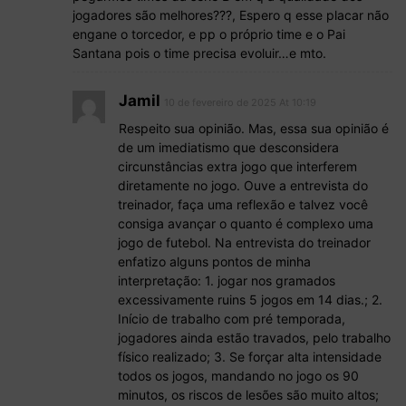
jogadores são melhores???, Espero q esse placar não
engane o torcedor, e pp o próprio time e o Pai
Santana pois o time precisa evoluir…e mto.
Jamil
10 de fevereiro de 2025 At 10:19
Respeito sua opinião. Mas, essa sua opinião é
de um imediatismo que desconsidera
circunstâncias extra jogo que interferem
diretamente no jogo. Ouve a entrevista do
treinador, faça uma reflexão e talvez você
consiga avançar o quanto é complexo uma
jogo de futebol. Na entrevista do treinador
enfatizo alguns pontos de minha
interpretação: 1. jogar nos gramados
excessivamente ruins 5 jogos em 14 dias.; 2.
Início de trabalho com pré temporada,
jogadores ainda estão travados, pelo trabalho
físico realizado; 3. Se forçar alta intensidade
todos os jogos, mandando no jogo os 90
minutos, os riscos de lesões são muito altos;