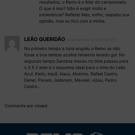
resultados, o Remo é o líder do campeonato.
O que é isso? Não é exigir muito e
intolerância? Reflete! Mas, enfim, respeito sua
opinião, mas eu fico com a minha.
LEÃO QUERIDÃO
10 de fevereiro de 2025 At 08:11
No primeiro tempo a tuna engoliu o Remo se não
fosse a boa defesa azulina teríamos levado gol. No
segundo tempo Santana mexeu no time passou para
o 3 5 2 este é o esquema ideal para o time do Leão
Azul. Kadu, kauã, klaus, Alvarino, Rafael Castro,
Dener, Pavani, Jaderson, Maxwel, vizeu, Pedro
Castro…
Comments are closed.