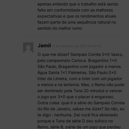
apenas entendo que o trabalho está sendo
feito em conformidade com as melhores
expectativas e que os rendimentos atuais
fazem parte de uma sequência natural no
sentido do melhor rumo.
Jamil
11 de fevereiro de 2025 At 00:06
O que me dizes? Sampaio Corrêa 0x0 Vasco,
pelo campeonato Carioca. Bragantino 1×0
São Paulo, Bragantino com jogador a menos.
Água Santa 1×1 Palmeiras. São Paulo 0x0
Inter de Limeira, com a Inter com um jogador
a menos e na lanterna. Mas, o Remo não pode
ser dominado pela Tuna 20 minutos e vencer
o jogo por 3×0 que o placar é enganoso.
Outra coisa: qual é a série do Sampaio Correia
do Rio de Janeiro, sabes me dizer? Se não, eu
te digo : nenhuma. Daí você fica abismado
porque a Tuna de série D deu sufoco no
Remo, série B, parte de um jogo que perdeu