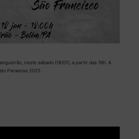
gueirão, neste sábado (18/01), a partir das 18h. A
nato Paraense 2025.