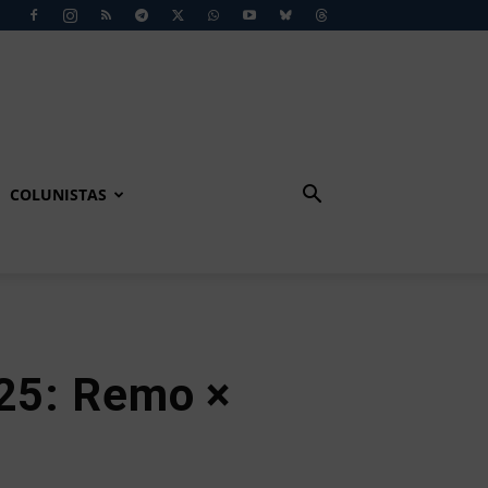
COLUNISTAS
025: Remo ×