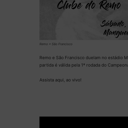
Remo × São Francisco
Remo e São Francisco duelam no estádio Man
partida é válida pela 1ª rodada do Campeo
Assista aqui, ao vivo!