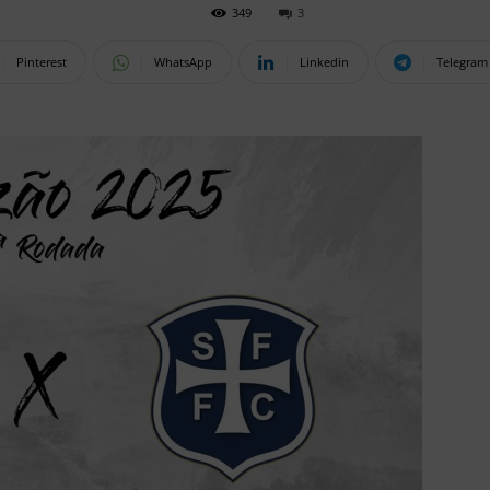
349
3
Pinterest
WhatsApp
Linkedin
Telegram