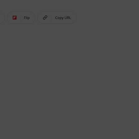
Flip
Copy URL