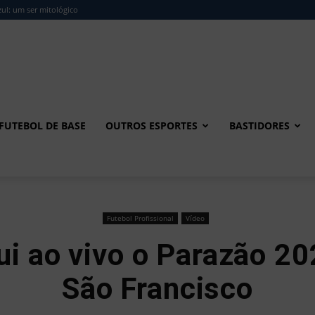
ul: um ser mitológico
FUTEBOL DE BASE
OUTROS ESPORTES
BASTIDORES
Futebol Profissional
Vídeo
ui ao vivo o Parazão 2
São Francisco