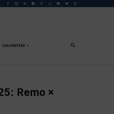
COLUNISTAS
025: Remo ×