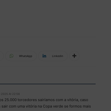
WhatsApp
Linkedin
e 2025 At 22:58
s 25.000 torcedores sairíamos com a vitória, caso
sair com uma vitória na Copa verde se formos mais