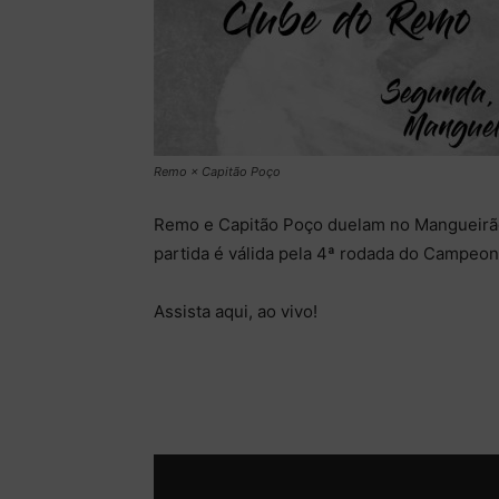
Remo × Capitão Poço
Remo e Capitão Poço duelam no Mangueirão, 
partida é válida pela 4ª rodada do Campeo
Assista aqui, ao vivo!