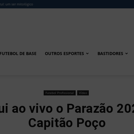
ul: um ser mitológico
FUTEBOL DE BASE
OUTROS ESPORTES
BASTIDORES
Futebol Profissional
Vídeo
ui ao vivo o Parazão 2
Capitão Poço