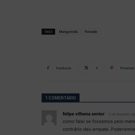
TAGS
Mangueirão
Parazão
Facebook
X
Pinterest
1 COMENTÁRIO
felipe vilhena senior
3 de fevereiro d
como falei se fossemos pelo meno
contrário deu empate. Poderemos 