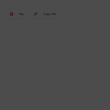
Flip
Copy URL