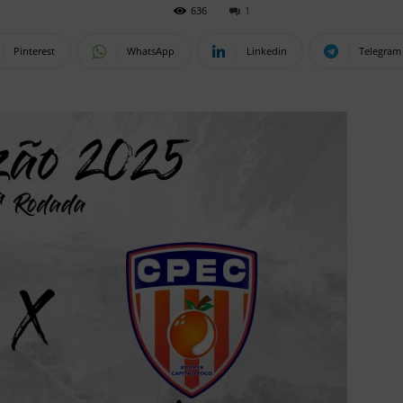
636
1
Pinterest
WhatsApp
Linkedin
Telegram