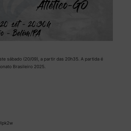
e sábado (20/09), a partir das 20h35. A partida é
onato Brasileiro 2025.
Jlpk2w