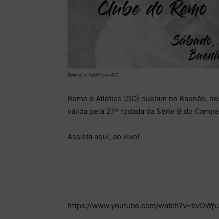
Remo × Atlético-GO
Remo e Atlético (GO) duelam no Baenão, nest
válida pela 27ª rodada da Série B do Campe
Assista aqui, ao vivo!
https://www.youtube.com/watch?v=bVDWp