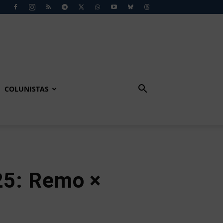
COLUNISTAS
025: Remo ×