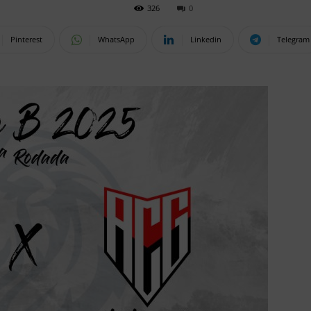
326
0
Pinterest
WhatsApp
Linkedin
Telegram