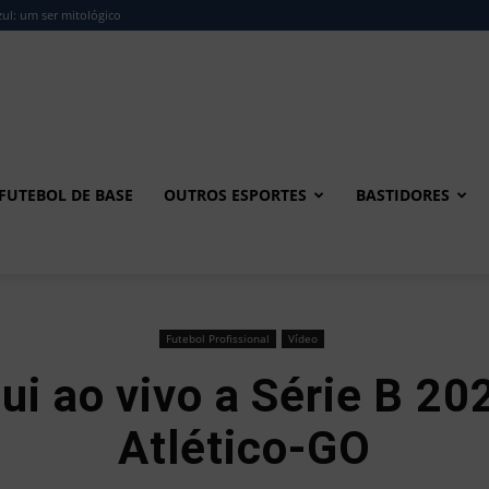
ul: um ser mitológico
FUTEBOL DE BASE
OUTROS ESPORTES
BASTIDORES
Futebol Profissional
Vídeo
ui ao vivo a Série B 2
Atlético-GO