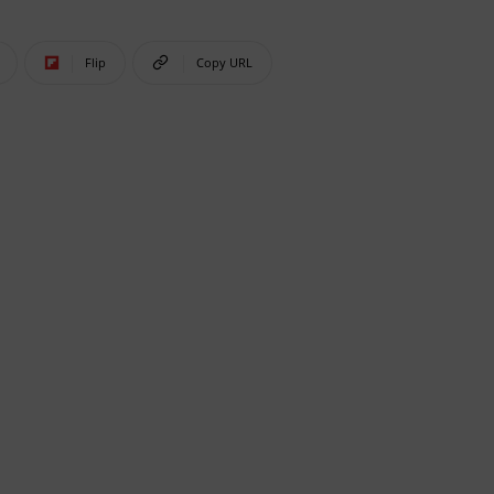
Flip
Copy URL