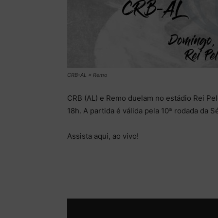
CRB-AL × Remo
CRB (AL) e Remo duelam no estádio Rei Pelé
18h. A partida é válida pela 10ª rodada da 
Assista aqui, ao vivo!