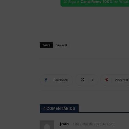
Siga o
Canal Remo 100%
no What
TAGS
Série B
Facebook
X
Pinterest
4 COMENTÁRIOS
Joao
1 de junho de 2025 At 20:05