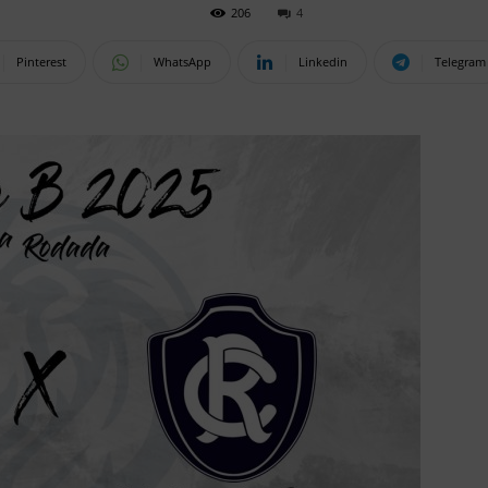
206
4
Pinterest
WhatsApp
Linkedin
Telegram