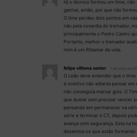
Hj o técnico formou um time, não 
ganhar, então, por que não formo
O time perdeu dois pontos em ca
não pela covardia do treinador, ma
principalmente o Pedro Castro que 
Portanto, melhor o treinador avali
mim é um Ribamar da vida.
felipe vilhena senior
1 de junho de 2
O Leão deve entender que o time b
é coletivo não adianta pensar em
não conseguia marcar gols. O Ti
que duelar sem precisar vencer 
pensando em permanecer na séri
série e terminar o CT, depois p
avança com segurança. Esta na ho
desanima os que estão formando 