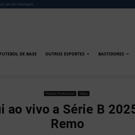
ul: um ser mitológico
FUTEBOL DE BASE
OUTROS ESPORTES
BASTIDORES
Futebol Profissional
Vídeo
i ao vivo a Série B 20
Remo