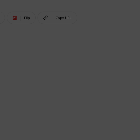
Flip
Copy URL