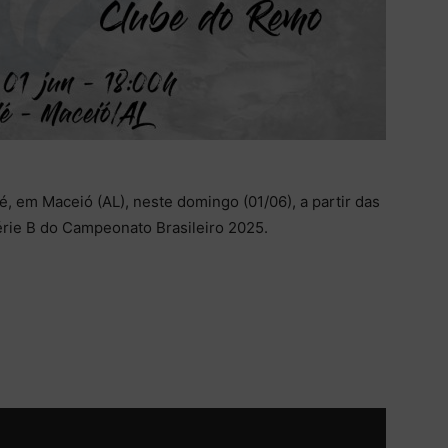
, em Maceió (AL), neste domingo (01/06), a partir das
Série B do Campeonato Brasileiro 2025.