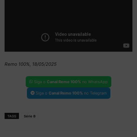
Remo 100%, 18/05/2025
Siga o
Canal Remo 100%
no WhatsApp
Siga o
Canal Remo 100%
no Telegram
TAGS
Série B