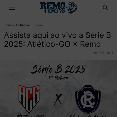
Futebol Profissional
Vídeo
Assista aqui ao vivo a Série B
2025: Atlético-GO × Remo
496
1