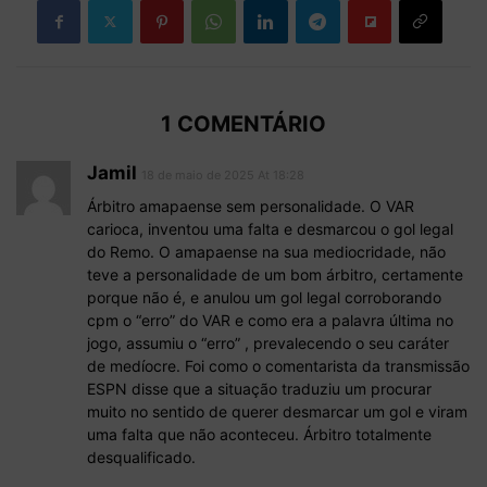
1 COMENTÁRIO
Jamil
18 de maio de 2025 At 18:28
Árbitro amapaense sem personalidade. O VAR
carioca, inventou uma falta e desmarcou o gol legal
do Remo. O amapaense na sua mediocridade, não
teve a personalidade de um bom árbitro, certamente
porque não é, e anulou um gol legal corroborando
cpm o “erro” do VAR e como era a palavra última no
jogo, assumiu o “erro” , prevalecendo o seu caráter
de medíocre. Foi como o comentarista da transmissão
ESPN disse que a situação traduziu um procurar
muito no sentido de querer desmarcar um gol e viram
uma falta que não aconteceu. Árbitro totalmente
desqualificado.