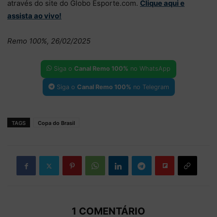
através do site do Globo Esporte.com.
Clique aqui e
assista ao vivo!
Remo 100%, 26/02/2025
Siga o
Canal Remo 100%
no WhatsApp
Siga o
Canal Remo 100%
no Telegram
TAGS
Copa do Brasil
1 COMENTÁRIO