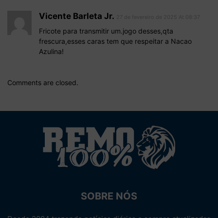
Vicente Barleta Jr.
27 de fevereiro de 2025 At 08:37
Fricote para transmitir um.jogo desses,qta
frescura,esses caras tem que respeitar a Nacao
Azulina!
Comments are closed.
SOBRE NÓS