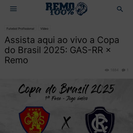
Futebol Profissional
Vídeo
Assista aqui ao vivo a Copa
do Brasil 2025: GAS-RR ×
Remo
1884
1