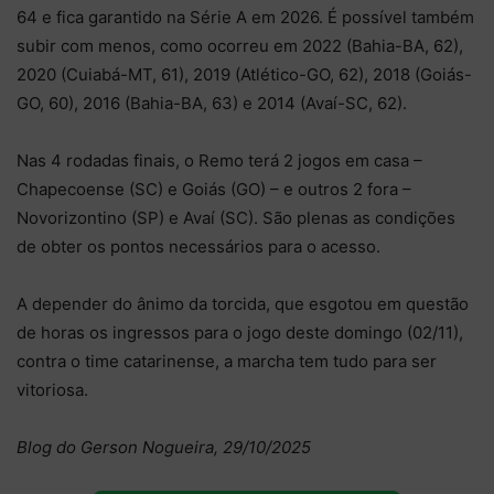
64 e fica garantido na Série A em 2026. É possível também
subir com menos, como ocorreu em 2022 (Bahia-BA, 62),
2020 (Cuiabá-MT, 61), 2019 (Atlético-GO, 62), 2018 (Goiás-
GO, 60), 2016 (Bahia-BA, 63) e 2014 (Avaí-SC, 62).
Nas 4 rodadas finais, o Remo terá 2 jogos em casa –
Chapecoense (SC) e Goiás (GO) – e outros 2 fora –
Novorizontino (SP) e Avaí (SC). São plenas as condições
de obter os pontos necessários para o acesso.
A depender do ânimo da torcida, que esgotou em questão
de horas os ingressos para o jogo deste domingo (02/11),
contra o time catarinense, a marcha tem tudo para ser
vitoriosa.
Blog do Gerson Nogueira, 29/10/2025