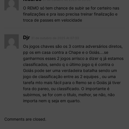
O REMO só tem chance de subir se for certeiro nas
finalizações e pra isso precisa treinar finalização e
troca de passes em velocidade
Djr
31 de outubro de 2025 At 07:33
Os jogos chaves são os 3 contra adversários diretos,
pp os em casa contra a Chape e o Goiás….se
ganharmos esses 2 jogos arrisco a dizer q já estamos
classificados, sendo q o último jogo q é contra o
Goiás pode ser uma verdadeira batalha sendo um
jogo de classificação entre as 2 equipes , ou uma
tarefa mto mais fácil para o Remo se o Goiás já tiver
fora do pareo, ou classificado. O importante é
subirmos, se for com o título, melhor, se não, não
importa nem q seja em quarto.
Comments are closed.