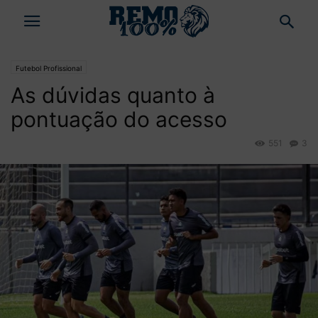
Futebol Profissional
As dúvidas quanto à
pontuação do acesso
551
3