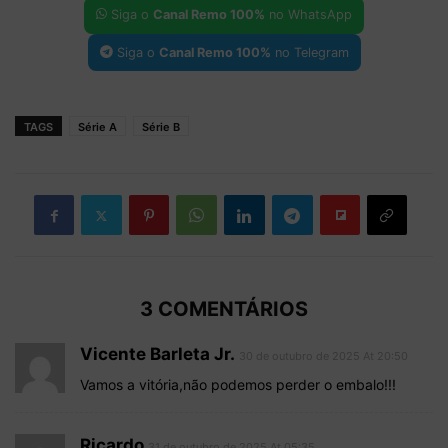
Siga o
Canal Remo 100%
no WhatsApp
Siga o
Canal Remo 100%
no Telegram
TAGS
Série A
Série B
3 COMENTÁRIOS
Vicente Barleta Jr.
30 de outubro de 2025 At 20:50
Vamos a vitória,não podemos perder o embalo!!!
Ricardo
31 de outubro de 2025 At 05:35