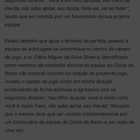
seguintes dizeres: “você é um filho da puta, seu fraco de
merda, não sabe apitar, seu bosta, foda-se, vai se foder”,
tendo que ser contido por um funcionário da sua própria
equipe.
Relato também que após o término da partida, quando a
equipe de arbitragem se encontrava no centro do campo
de jogo, o sr. Fábio Miguel da Silva Oliveira, identificado
como membro da comissão técnica da equipe do Clube do
Remo não estando inscrito na relação do presente jogo,
invadiu o campo de jogo vindo em minha direção
protestando de forma acintosa e agressiva com os
seguintes dizeres: “seu filho da puta, você é muito ruim,
você é muito fraco, não sabe apitar seu merda”. Ressalto
que o mesmo teve que ser contido insistentemente por
um funcionário da equipe do Clube do Remo e por mais de
uma vez.