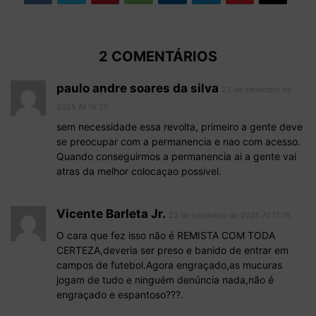
2 COMENTÁRIOS
paulo andre soares da silva
23 de setembro de
2025 At 16:20
sem necessidade essa revolta, primeiro a gente deve
se preocupar com a permanencia e nao com acesso.
Quando conseguirmos a permanencia ai a gente vai
atras da melhor colocaçao possivel.
Vicente Barleta Jr.
23 de setembro de 2025 At 17:18
O cara que fez isso não é REMISTA COM TODA
CERTEZA,deveria ser preso e banido de entrar em
campos de futebol.Agora engraçado,as mucuras
jogam de tudo e ninguém denúncia nada,não é
engraçado e espantoso???.