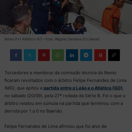
Remo 0×1 Atlético-GO – Foto: Wagner Santana (O Liberal)
Torcedores e membros da comissão técnica do Remo
ficaram revoltados com o árbitro Felipe Fernandes de Lima
(MG), que apitou a
partida entre o Leão e o Atlético (GO)
,
no sábado (20/09), pela 27ª rodada da Série B. Foi o que o
árbitro relatou em súmula na partida que terminou com a
derrota por 1 a 0 no Baenão.
Felipe Fernandes de Lima afirmou que foi alvo de