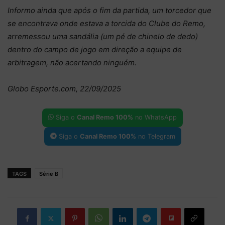
Informo ainda que após o fim da partida, um torcedor que
se encontrava onde estava a torcida do Clube do Remo,
arremessou uma sandália (um pé de chinelo de dedo)
dentro do campo de jogo em direção a equipe de
arbitragem, não acertando ninguém.
Globo Esporte.com, 22/09/2025
Siga o
Canal Remo 100%
no WhatsApp
Siga o
Canal Remo 100%
no Telegram
TAGS
Série B