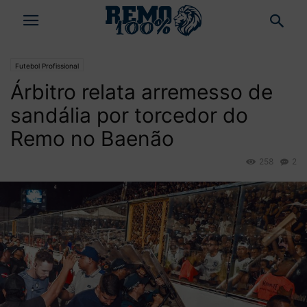
Futebol Profissional
Árbitro relata arremesso de
sandália por torcedor do
Remo no Baenão
258
2