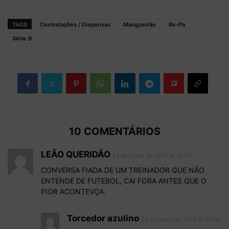
TAGS
Contratações / Dispensas
Mangueirão
Re-Pa
Série B
10 COMENTÁRIOS
LEÃO QUERIDÃO
23 de junho de 2025 At 13:09
CONVERSA FIADA DE UM TREINADOR QUE NÃO
ENTENDE DE FUTEBOL, CAI FORA ANTES QUE O
PIOR ACONTEVÇA.
Torcedor azulino
24 de junho de 2025 At 11:44