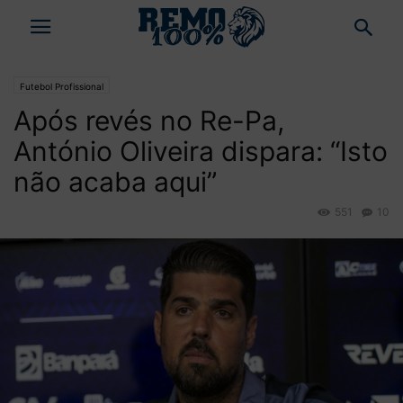
Futebol Profissional
Após revés no Re-Pa,
António Oliveira dispara: “Isto
não acaba aqui”
551
10