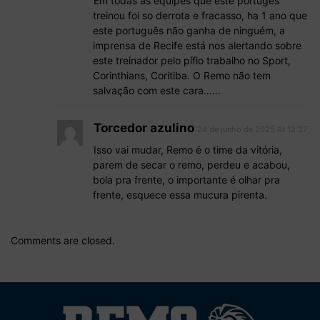
Em todas as equipes que este portugês
treinou foi so derrota e fracasso, ha 1 ano que
este português não ganha de ninguém, a
imprensa de Recife está nos alertando sobre
este treinador pelo pífio trabalho no Sport,
Corinthians, Coritiba. O Remo não tem
salvação com este cara……
Torcedor azulino
24 de junho de 2025 At 12:37
Isso vai mudar, Remo é o time da vitória,
parem de secar o remo, perdeu e acabou,
bola pra frente, o importante é olhar pra
frente, esquece essa mucura pirenta.
Comments are closed.