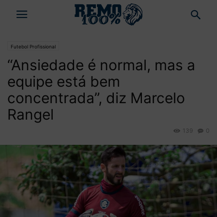
Futebol Profissional
“Ansiedade é normal, mas a
equipe está bem
concentrada”, diz Marcelo
Rangel
139
0