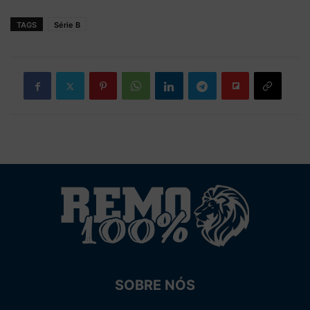
TAGS
Série B
SOBRE NÓS