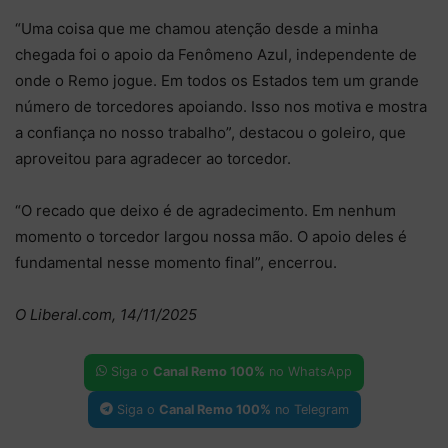
“Uma coisa que me chamou atenção desde a minha
chegada foi o apoio da Fenômeno Azul, independente de
onde o Remo jogue. Em todos os Estados tem um grande
número de torcedores apoiando. Isso nos motiva e mostra
a confiança no nosso trabalho”, destacou o goleiro, que
aproveitou para agradecer ao torcedor.
“O recado que deixo é de agradecimento. Em nenhum
momento o torcedor largou nossa mão. O apoio deles é
fundamental nesse momento final”, encerrou.
O Liberal.com, 14/11/2025
Siga o
Canal Remo 100%
no WhatsApp
Siga o
Canal Remo 100%
no Telegram