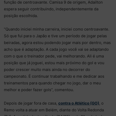
função de centroavante. Camisa 9 de origem, Adailton
espera seguir contribuindo, independentemente da
posição escolhida.
“Quando iniciei minha carreira, iniciei como centroavante.
Só que fui para o Japão e tive um período de jogar pelas
beiradas, agora estou podendo jogar mais por dentro, mas
acho que é adaptação. A cada jogo você vai se adaptando
com o que o treinador pede, vai melhorando. Ali é uma
posição que já joguei, estou mais próximo do gol e vou
poder crescer muito mais ainda no decorrer do
campeonato. É continuar trabalhando e me dedicar aos
treinamentos para quando chegar no jogo, dar o meu
melhor e poder fazer gols”, comentou.
Depois de jogar fora de casa,
contra o Atlético (GO)
, o
Remo volta a atuar em Belém, diante do Volta Redonda