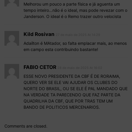
Melhorou um pouco a parte física e já aguenta um
tempo inteiro…não é o ideal, mas pode revezar com o
Janderson. O ideal é o Remo trazer outro velocista
Kild Rosivan
27 de maio de 2025 At 14:29
Adaílton é MAtador, so falta emplacar mais, ao menos
em campo esta contribuindo bastante!
FABIO CETOR
28 de maio de 2025 At 16:02
ESSE NOVO PRESIDENTE DA CBF É DE RORAIMA,
QUERO VER SE ELE VAI AJUDAR OS CLUBES DO
NORTE DO BRASIL, OU SE ELE É PAL MANDADO QUE
NA VERDADE TA PARECENDO QUE FAZ PARTE DA
QUADRILHA DA CBF, QUE POR TRAS TEM UM
BANDO DE POLITICOS MERCENARIOS.
Comments are closed.