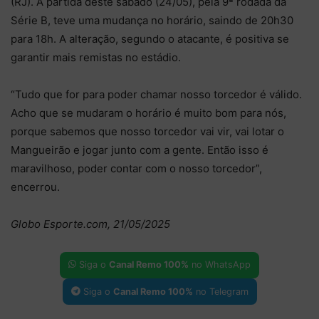
(RJ). A partida deste sábado (24/05), pela 9ª rodada da
Série B, teve uma mudança no horário, saindo de 20h30
para 18h. A alteração, segundo o atacante, é positiva se
garantir mais remistas no estádio.
“Tudo que for para poder chamar nosso torcedor é válido.
Acho que se mudaram o horário é muito bom para nós,
porque sabemos que nosso torcedor vai vir, vai lotar o
Mangueirão e jogar junto com a gente. Então isso é
maravilhoso, poder contar com o nosso torcedor”,
encerrou.
Globo Esporte.com, 21/05/2025
Siga o
Canal Remo 100%
no WhatsApp
Siga o
Canal Remo 100%
no Telegram