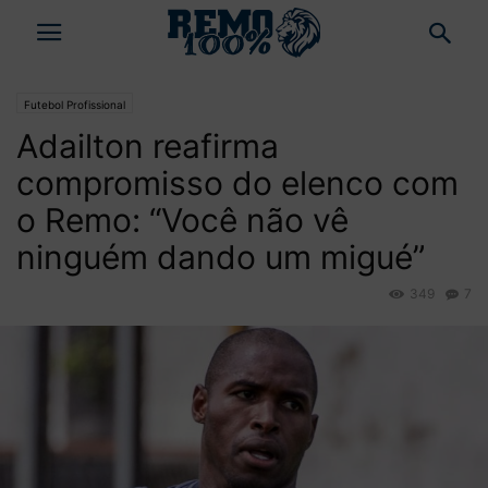
Futebol Profissional
Adailton reafirma
compromisso do elenco com
o Remo: “Você não vê
ninguém dando um migué”
349
7